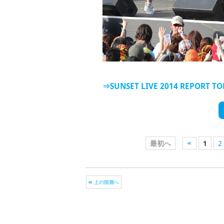
⇒SUNSET LIVE 2014 REPORT T
最初へ
1
2
上の階層へ