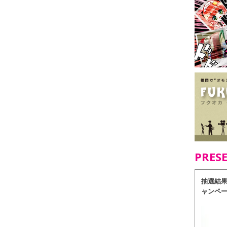
PRES
抽選結
ャンペ