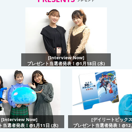
[Interview Now]
プレゼント当選者発表！@1月18日 (水)
[Interview Now]
[デイリートピックス
当選者発表！@1月11日 (水)
プレゼント当選者発表！@12月