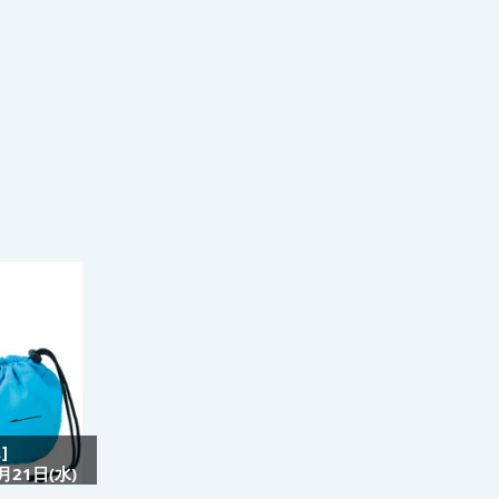
]
21日(水)