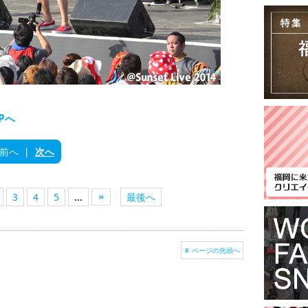
OPへ
前へ
|
次へ
3
4
5
...
最後へ
ページの先頭へ