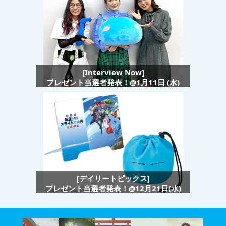
[Interview Now]
プレゼント当選者発表！@1月11日 (水)
[デイリートピックス]
プレゼント当選者発表！@12月21日(水)