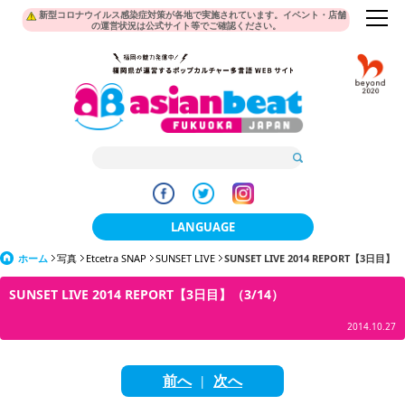
新型コロナウイルス感染症対策が各地で実施されています。イベント・店舗
の運営状況は公式サイト等でご確認ください。
LANGUAGE
ホーム
写真
Etcetra SNAP
SUNSET LIVE
日本語
SUNSET LIVE 2014 REPORT【3日目】
SUNSET LIVE 2014 REPORT【3日目】（3/14）
한국어
2014.10.27
簡体中文
繁體中文
前へ
次へ
|