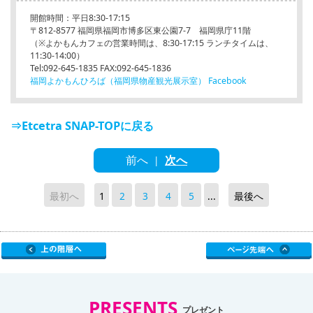
開館時間：平日8:30-17:15
〒812-8577 福岡県福岡市博多区東公園7-7 福岡県庁11階
（※よかもんカフェの営業時間は、8:30-17:15 ランチタイムは、
11:30-14:00）
Tel:092-645-1835 FAX:092-645-1836
福岡よかもんひろば（福岡県物産観光展示室） Facebook
⇒Etcetra SNAP-TOPに戻る
前へ
次へ
|
最初へ
1
2
3
4
5
...
最後へ
PRESENTS
プレゼント