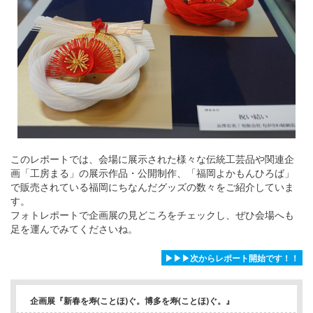
このレポートでは、会場に展示された様々な伝統工芸品や関連企
画「工房まる」の展示作品・公開制作、「福岡よかもんひろば」
で販売されている福岡にちなんだグッズの数々をご紹介していま
す。
フォトレポートで企画展の見どころをチェックし、ぜひ会場へも
足を運んでみてくださいね。
▶▶▶次からレポート開始です！！
企画展『新春を寿(ことほ)ぐ。博多を寿(ことほ)ぐ。』