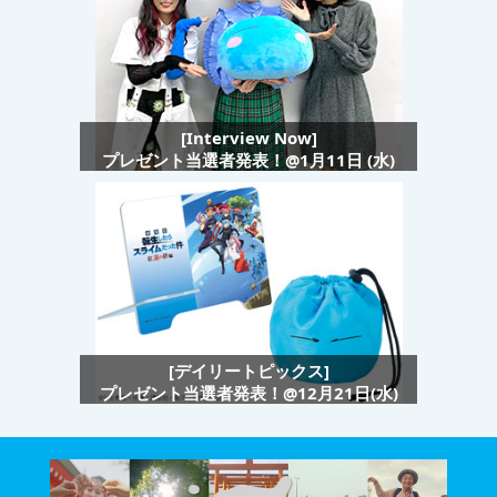
[Interview Now]
プレゼント当選者発表！@1月11日 (水)
[デイリートピックス]
プレゼント当選者発表！@12月21日(水)