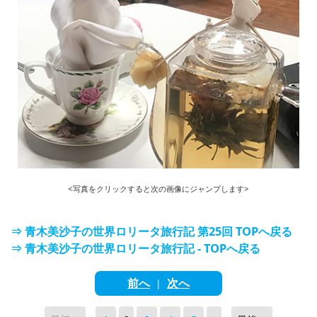
<写真をクリックすると次の画像にジャンプします>
⇒ 青木美沙子の世界ロリータ旅行記 第25回 TOPへ戻る
⇒ 青木美沙子の世界ロリータ旅行記 - TOPへ戻る
前へ
次へ
|