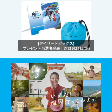
[デイリートピックス]
プレゼント当選者発表！@12月21日(水)