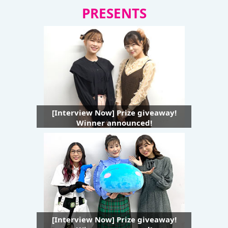
PRESENTS
[Interview Now] Prize giveaway!
Winner announced!
[Interview Now] Prize giveaway!