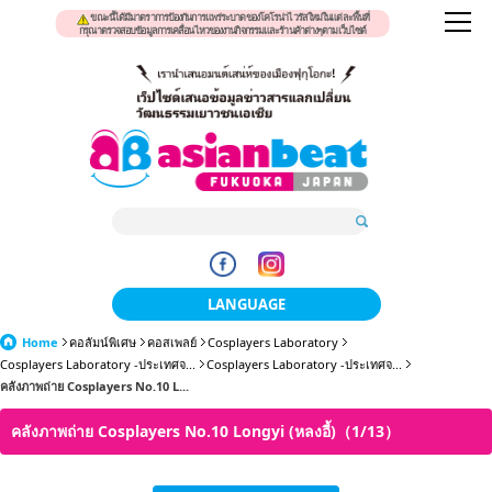
ขณะนี้ได้มีมาตราการป้องกันการแพร่ระบาดของโคโรน่าไวรัสใหม่ในแต่ละพื้นที่
กรุณาตรวจสอบข้อมูลการเคลื่อนไหวของงานกิจกรรมและร้านค้าต่างๆตามเว็บไซต์
LANGUAGE
Home
คอลัมน์พิเศษ
คอสเพลย์
Cosplayers Laboratory
日本語
Cosplayers Laboratory -ประเทศจ...
Cosplayers Laboratory -ประเทศจ...
คลังภาพถ่าย Cosplayers No.10 L...
한국어
คลังภาพถ่าย Cosplayers No.10 Longyi (หลงอี้)（1/13）
簡体中文
繁體中文