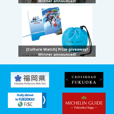
Winner announced!
[Culture Watch] Prize giveaway!
Winner announced!