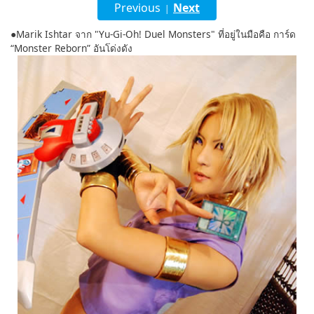
Previous
Next
|
English
●Marik Ishtar จาก "Yu-Gi-Oh! Duel Monsters" ที่อยู่ในมือคือ การ์ด
“Monster Reborn” อันโด่งดัง
ภาษาไทย
tiéng Viêt
Bahasa Indonesia