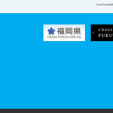
แนะนำแหล่งต