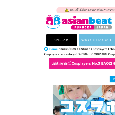
ขณะนี้ได้มีมาตราการป้องกันการแพ
ประเภท
What's Hot in F
Home
คอลัมน์พิเศษ
คอสเพลย์
Cosplayers Labo
Cosplayers Laboratory -ประเทศจ...
บทสัมภาษณ์ Cospl
บทสัมภาษณ์ Cosplayers No.3 BAOZ
P