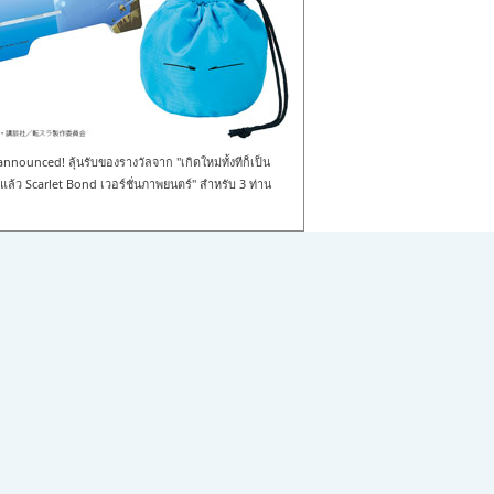
nounced! ลุ้นรับของรางวัลจาก "เกิดใหม่ทั้งทีก็เป็น
ล้ว Scarlet Bond เวอร์ชั่นภาพยนตร์" สำหรับ 3 ท่าน