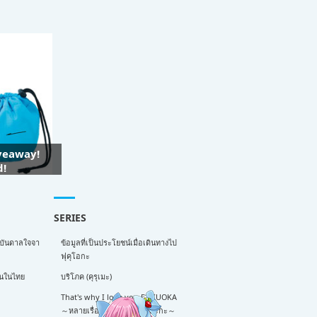
iveaway!
d!
SERIES
งบันดาลใจจา
ข้อมูลที่เป็นประโยชน์เมื่อเดินทางไป
ฟุคุโอกะ
งานในไทย
บริโภค (คุรุเมะ)
That's why I love you FUKUOKA
～หลายเรื่องน่ารักจากฟุกุโอะกะ～