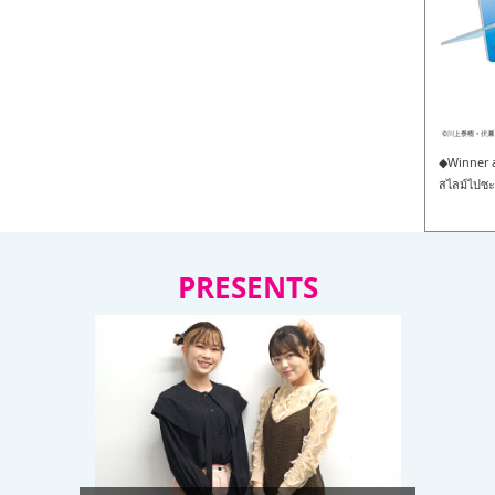
◆Winner an
สไลม์ไปซะแ
PRESENTS