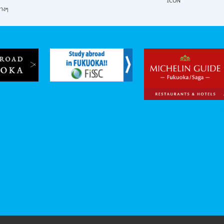
ICON
่างๆ