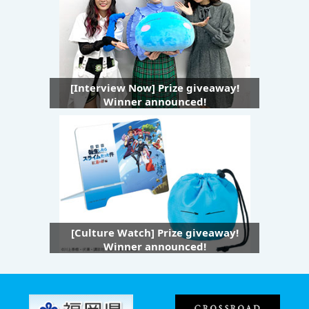
[Interview Now] Prize giveaway!
Winner announced!
[Culture Watch] Prize giveaway!
Winner announced!