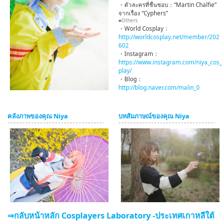
・ตัวละครที่ชื่นชอบ：“Martin Chalfie”
จากเรื่อง “Cyphers”
■Others
・World Cosplay：
http://worldcosplay.net/member/202
602
・Instagram：
https://www.instagram.com/niya_cos_
play/
・Blog：
http://blog.naver.com/malin_0
คลังภาพของคุณ Niya
บทสัมภาษณ์ของคุณ Niya
⇒กลับหน้าหลัก Cosplayers Laboratory -ประเทศเกาหลีใต้