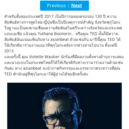
Previous
Next
|
English
สำหรับทั้งสองประเทศปี 2017 เป็นปีการฉลองครบรอบ 130 ปี ความ
ภาษาไทย
สัมพันธ์ทางการทูตไทย-ญี่ปุ่นซึ่งเป็นปีเหตุการณ์สำคัญ จังหวัดฟุกุโอกะ
ในฐานะเป็นสะพานเชื่อมความสัมพันธไมตรีระหว่างจังหวัดและประเทศ
tiéng Viêt
แถบเอเชีย แล้วคุณ Yuthana Boonorm」หรือคุณ TED นั้นก็มีความ
สัมพันธ์อันแน่นแฟ้นกับทาง asianbeat ด้วยเช่นกัน มาปีนี้คุณ TED ได้
Bahasa Indonesia
ให้เกียรติมาร่วมงานบนเวทีฟุกุโอกะหลังจากห่างหายไปนาน ตั้งแต่ปี
2013
และครั้งนี้ คุณ Violette Wautier นักร้องที่มีผลงานทั้งทางด้านการแสดง
และนางแบบในประเทศไทยก็ได้ให้เกียรติกับทางเรามาร่วมงานด้วยเช่น
กันค่ะ ทาง asianbeat จะนำภาพกิจกรรมและบรรยากาศระหว่างที่คุณ
TED พำนักอยู่ที่ฟุกุโอกะมาให้ผู้อ่านได้ชมอีกครั้งค่ะ