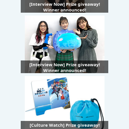
[Interview Now] Prize giveaway!
Winner announced!
[Interview Now] Prize giveaway!
Winner announced!
[Culture Watch] Prize giveaway!