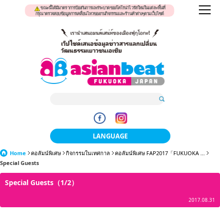
ขณะนี้ได้มีมาตราการป้องกันการแพร่ระบาดของโคโรน่าไวรัสใหม่ในแต่ละพื้นที่
กรุณาตรวจสอบข้อมูลการเคลื่อนไหวของงานกิจกรรมและร้านค้าต่างๆตามเว็บไซต์
LANGUAGE
Home
คอลัมน์พิเศษ
กิจกรรมในเทศกาล
日本語
คอลัมน์พิเศษ FAP2017「FUKUOKA ...
Special Guests
한국어
Special Guests（1/2）
簡体中文
2017.08.31
繁體中文