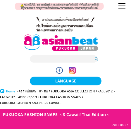
ขณะนี้ได้มีมาตราการป้องกันการแพร่ระบาดของโคโรน่าไวรัสใหม่ในแต่ละพื้นที่
กรุณาตรวจสอบข้อมูลการเคลื่อนไหวของงานกิจกรรมและร้านค้าต่างๆตามเว็บไซต์
LANGUAGE
Home
คอลัมน์พิเศษ
แฟชั่น
FUKUOKA ASIA COLLECTION
日本語
FACo2012
FACo2012 After Report
FUKUOKA FASHION SNAPS
FUKUOKA FASHION SNAPS ～S Cawai...
한국어
FUKUOKA FASHION SNAPS ～S Cawaii! Thai Edition～
簡体中文
2012.04.27
繁體中文