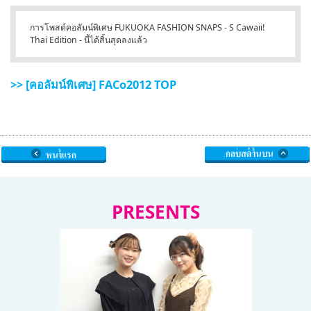
English
การโพสต์คอลัมน์พิเศษ FUKUOKA FASHION SNAPS - S Cawaii!
Thai Edition - นี้ได้สิ้นสุดลงแล้ว
ภาษาไทย
tiéng Viêt
>> [คอลัมน์พิเศษ] FACo2012 TOP
Bahasa Indonesia
PRESENTS