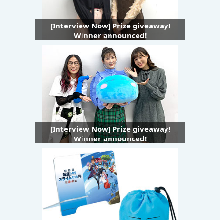
[Interview Now] Prize giveaway!
Winner announced!
[Interview Now] Prize giveaway!
Winner announced!