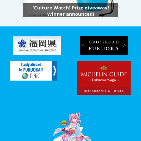
[Culture Watch] Prize giveaway!
Winner announced!