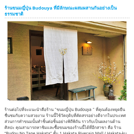
ร้านขนมญี่ปุ่น Budouya ที่มีลักษณะผสมผสานกันอย่างเป็น
ธรรมชาติ
ร้านต่อไปที่จะแนะนำคือร้าน "ขนมญี่ปุ่น Budouya " ที่คุณต้องหยุดยืน
ชื่นชมกับความสวยงาม ร้านนี้ใช้วัตถุดิบที่คัดสรรอย่างดีจากในประเทศ
ส่วนการทำขนมนั้นทำชิ้นต่อชิ้นอย่างพิถีพิถัน ราวกับเป็นผลงานด้าน
ศิลปะ คุณสามารถหาชิมและซื้อขนมของร้านนี้ได้ที่อีกสาขา คือ ร้าน
“Budou No Tane Hakata” ชั้น 1 Hakata Riverain Mall ( Hakata-ku,