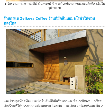
▲ จักรยานเก่าและกาน้ำสีน้ำเงินตรงหน้าร้าน ดูๆไปเหมือนภาพแนวแอนทีคที่เราเห็นใน
รูปภาพเลย
ร้านกาแฟ Zelkova Coffee ร้านที่มีกลิ่นหอมอโรม่าให้ชวน
หลงใหล
และร้านสุดท้ายที่จะแนะนำในวันนี้ก็คือร้านกาแฟ ชื่อ Zelkova Coffee
เป็นร้านที่ให้บรรยากาศผ่อนคลาย โดยชั้น 1 จะเป็นเคาน์เตอร์และชั้น 2