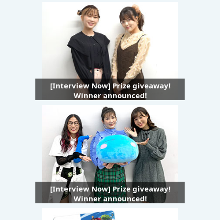
[Interview Now] Prize giveaway!
Winner announced!
[Interview Now] Prize giveaway!
Winner announced!