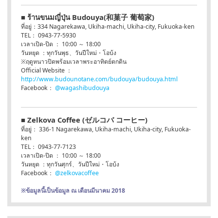
■ ร้านขนมญี่ปุ่น Budouya(和菓子 葡萄家)
ที่อยู่：334 Nagarekawa, Ukiha-machi, Ukiha-city, Fukuoka-ken
TEL： 0943-77-5930
เวลาเปิด-ปิด ： 10:00 ～ 18:00
วันหยุด ：ทุกวันพุธ、วันปีใหม่・โอบ้ง
※ฤดูหนาวปิดพร้อมเวลาพระอาทิตย์ตกดิน
Official Website ：
http://www.budounotane.com/budouya/budouya.html
Facebook：
@wagashibudouya
■ Zelkova Coffee (ゼルコバ コーヒー)
ที่อยู่： 336-1 Nagarekawa, Ukiha-machi, Ukiha-city, Fukuoka-
ken
TEL： 0943-77-7123
เวลาเปิด-ปิด ： 10:00 ～ 18:00
วันหยุด ：ทุกวันศุกร์、วันปีใหม่・โอบ้ง
Facebook：
@zelkovacoffee
※ข้อมูลนี้เป็นข้อมูล ณ เดือนมีนาคม 2018