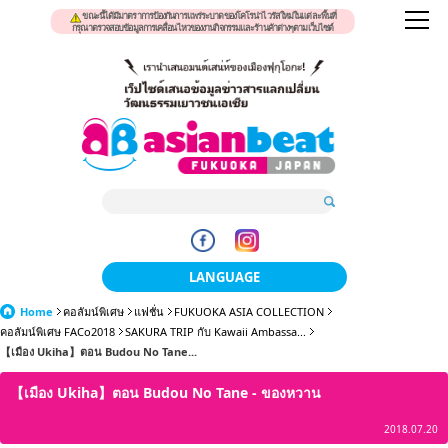
ขณะนี้ได้มีมาตราการป้องกันการแพร่ระบาดของโคโรน่าไวรัสใหม่ในแต่ละพื้นที่
กรุณาตรวจสอบข้อมูลการเคลื่อนไหวของงานกิจกรรมและร้านค้าต่างๆตามเว็บไซต์
LANGUAGE
Home
คอลัมน์พิเศษ
แฟชั่น
FUKUOKA ASIA COLLECTION
日本語
คอลัมน์พิเศษ FACo2018
SAKURA TRIP กับ Kawaii Ambassa...
【เมือง Ukiha】ตอน Budou No Tane...
한국어
【เมือง Ukiha】ตอน Budou No Tane - ของหวาน
簡体中文
2018.07.20
繁體中文