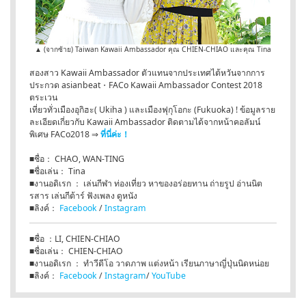
▲ (จากซ้าย) Taiwan Kawaii Ambassador คุณ CHIEN-CHIAO และคุณ Tina
สองสาว Kawaii Ambassador ตัวแทนจากประเทศไต้หวันจากการ
ประกวด asianbeat・FACo Kawaii Ambassador Contest 2018
ตระเวน
เที่ยวทั่วเมืองอุกิฮะ( Ukiha ) และเมืองฟุกุโอกะ (Fukuoka) ! ข้อมูลราย
ละเอียดเกี่ยวกับ Kawaii Ambassador ติดตามได้จากหน้าคอลัมน์
พิเศษ FACo2018 ⇒
ที่นี่ค่ะ！
■ชื่อ： CHAO, WAN-TING
■ชื่อเล่น： Tina
■งานอดิเรก ： เล่นกีฬา ท่องเที่ยว หาของอร่อยทาน ถ่ายรูป อ่านนิต
รสาร เล่นกีต้าร์ ฟังเพลง ดูหนัง
■ลิงค์：
Facebook
/
Instagram
■ชื่อ ：LI, CHIEN-CHIAO
■ชื่อเล่น： CHIEN-CHIAO
■งานอดิเรก ： ทำวีดีโอ วาดภาพ แต่งหน้า เรียนภาษาญี่ปุ่นนิดหน่อย
■ลิงค์：
Facebook
/
Instagram
/
YouTube