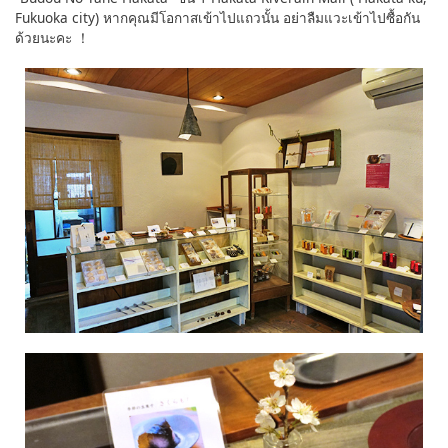
Fukuoka city) หากคุณมีโอกาสเข้าไปแถวนั้น อย่าลืมแวะเข้าไปซื้อกัน
ด้วยนะคะ ！