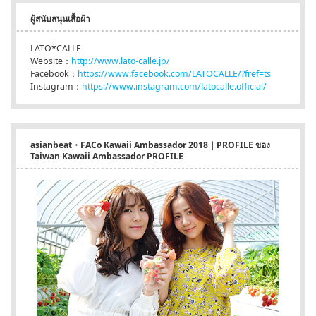
ผู้สนับสนุนเสื้อผ้า
LATO*CALLE
Website：
http://www.lato-calle.jp/
Facebook：
https://www.facebook.com/LATOCALLE/?fref=ts
Instagram：
https://www.instagram.com/latocalle.official/
asianbeat・FACo Kawaii Ambassador 2018｜PROFILE ของ
Taiwan Kawaii Ambassador PROFILE