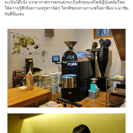
จะเป็นโต๊ะนั่ง บรรยากาศการตกแต่งจะเป็นลักษณะสไตล์ญี่ปุ่นสมัยใหม่
ให้ความรู้สึกถึงความหรูหรานิดๆ ใครที่ชอบทานกาแฟก็อย่าลืมแวะมาชิม
กันที่นี่นะคะ