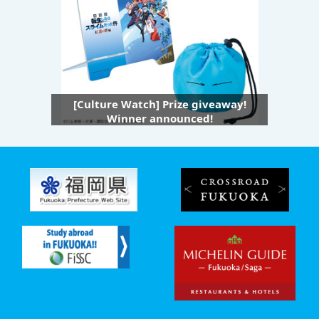
[Culture Watch] Prize giveaway!
Winner announced!