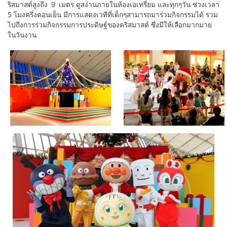
ริสมาสต์สูงถึง ９ เมตร ดูสง่านภายในห้องเอเทรี่ยม และทุกๆวัน ช่วงเวลา
5 โมงครึ่งตอนเย็น มีการแสดงเวทีที่เด็กๆสามารถมาร่วมกิจกรรมได้ รวม
ไปถึงการร่วมกิจกรรมการประดิษฐ์ของคริสมาสต์ ซึ่งมีให้เลือกมากมาย
ในวันงาน