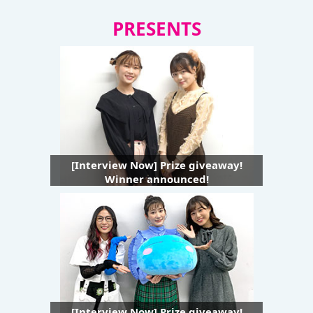
PRESENTS
[Interview Now] Prize giveaway!
Winner announced!
[Interview Now] Prize giveaway!