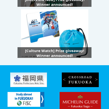
Winner announced!
[Culture Watch] Prize giveaway!
Winner announced!