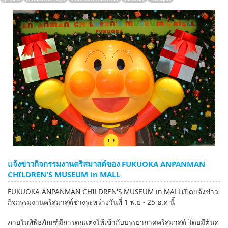
English
ภาษาไทย
tiéng Viêt
Bahasa Indonesia
แจ้งข่าวกิจกรรมงานคริสมาสต์ของ FUKUOKA ANPANMAN
CHILDREN'S MUSEUM in MALL
FUKUOKA ANPANMAN CHILDREN'S MUSEUM in MALLเปิดแจ้งข่าว
กิจกรรมงานคริสมาสต์ช่วงระหว่างวันที่ 1 พ.ย - 25 ธ.ค นี้
ภายในพิพิธภัณฑ์มีการตกแต่งให้เข้ากับบรรยากาศคริสมาสต์ โดยมีต้นค