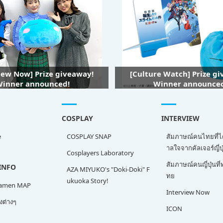
iew Now] Prize giveaway!
[Culture Watch] Prize g
inner announced!
Winner announce
COSPLAY
INTERVIEW
e
COSPLAY SNAP
สัมภาษณ์คนไทยที่ไ
าลใจจากคัลเจอร์ญี่ปุ
Cosplayers Laboratory
สัมภาษณ์คนญี่ปุ่นท
INFO
AZA MIYUKO's "Doki-Doki" F
ทย
ukuoka Story!
Ramen MAP
Interview Now
ต่างๆ
ICON