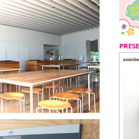
PRES
asianbe