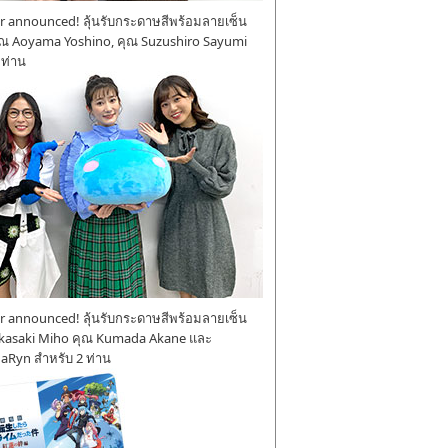
 announced! ลุ้นรับกระดาษสีพร้อมลายเซ็น
ุณ Aoyama Yoshino, คุณ Suzushiro Sayumi
 ท่าน
 announced! ลุ้นรับกระดาษสีพร้อมลายเซ็น
kasaki Miho คุณ Kumada Akane และ
aRyn สำหรับ 2 ท่าน