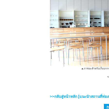
▲ภาชนะสำหรับเก็บบรรจุ
<
>>กลับสู่หน้าหลัก [แนะนำสถานที่ท่
P