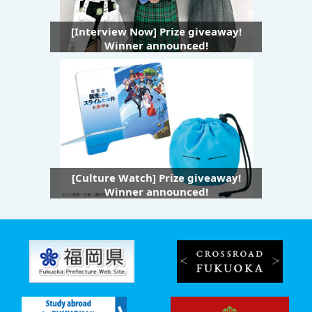
[Interview Now] Prize giveaway!
Winner announced!
[Culture Watch] Prize giveaway!
Winner announced!