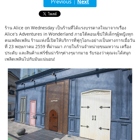
Previous
Next
|
English
ภาษาไทย
ร้าน Alice on Wednesday เป็นร้านที่ได้แรงบรรดาลใจมาจากเรื่อง
Alice's Adventures in Wonderland ภายใต้คอนเซ็ปให้เด็กๆผู้หญิงทุก
tiéng Viêt
คนเพลิดเพลิน ร้านแห่งนี้เปิดให้บริการที่ฟุกุโอกะอย่างเป็นทางการเมื่อวัน
ที่ 23 พฤษภาคม 2559 ที่ผ่านมา ภายในร้านจำหน่ายขนมหวาน เครื่อง
Bahasa Indonesia
ประดับ และสินค้าแฟร์ชั่นน่ารักๆต่างๆมากมาย รับรองว่าคุณจะได้สนุก
เพลิดเพลินไปกับมันแน่นอน!