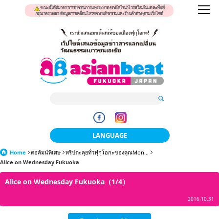
ขณะนี้ได้มีมาตราการป้องกันการแพร่ระบาดของโคโรน่าไวรัสใหม่ในแต่ละพื้นที่
กรุณาตรวจสอบข้อมูลการเคลื่อนไหวของงานกิจกรรมและร้านค้าต่างๆตามเว็บไซต์
LANGUAGE
Home
คอลัมน์พิเศษ
ทริปตะลุยทั่วฟุกุโอกะของคุณMon...
日本語
Alice on Wednesday Fukuoka
한국어
Alice on Wednesday Fukuoka（1/4）
簡体中文
2016.10.31
繁體中文