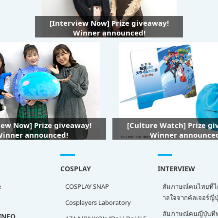
[Interview Now] Prize giveaway!
Winner announced!
iew Now] Prize giveaway!
[Culture Watch] Prize g
inner announced!
Winner announce
COSPLAY
INTERVIEW
e
COSPLAY SNAP
สัมภาษณ์คนไทยที่ไ
าลใจจากคัลเจอร์ญี่ปุ
Cosplayers Laboratory
สัมภาษณ์คนญี่ปุ่นท
INFO