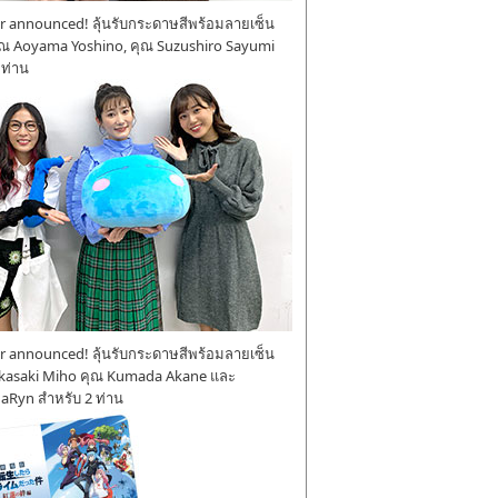
 announced! ลุ้นรับกระดาษสีพร้อมลายเซ็น
ุณ Aoyama Yoshino, คุณ Suzushiro Sayumi
 ท่าน
 announced! ลุ้นรับกระดาษสีพร้อมลายเซ็น
kasaki Miho คุณ Kumada Akane และ
aRyn สำหรับ 2 ท่าน