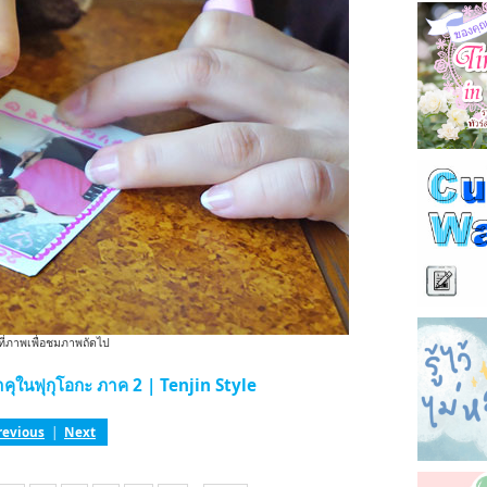
ที่ภาพเพื่อชมภาพถัดไป
าคุในฟุกุโอกะ ภาค 2 | Tenjin Style
revious
|
Next