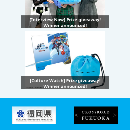
[Interview Now] Prize giveaway!
Winner announced!
[Culture Watch] Prize giveaway!
Winner announced!