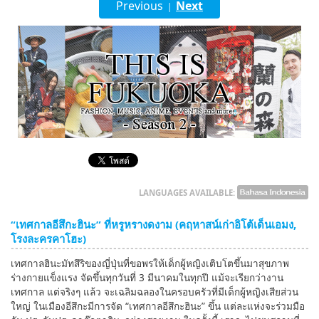
Previous
Next
|
English
ภาษาไทย
tiéng Viêt
Bahasa Indonesia
LANGUAGES AVAILABLE:
“เทศกาลอีสึกะฮินะ” ที่หรูหรางดงาม (คฤหาสน์เก่าอิโต้เด็นเอมง,
โรงละครคาโฮะ)
เทศกาลฮินะมัทสึริของญี่ปุ่นที่ขอพรให้เด็กผู้หญิงเติบโตขึ้นมาสุขภาพ
ร่างกายแข็งแรง จัดขึ้นทุกวันที่ 3 มีนาคมในทุกปี แม้จะเรียกว่างาน
เทศกาล แต่จริงๆ แล้ว จะเฉลิมฉลองในครอบครัวที่มีเด็กผู้หญิงเสียส่วน
ใหญ่ ในเมืองอีสึกะมีการจัด “เทศกาลอีสึกะฮินะ” ขึ้น แต่ละแห่งจะร่วมมือ