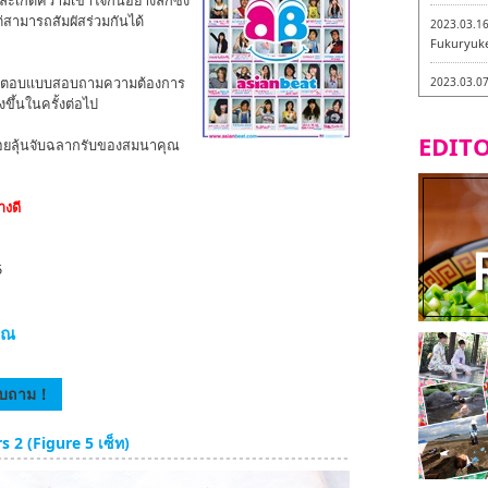
ละเกิดความเข้าใจกันอย่างลึกซึ้ง
ต่สามารถสัมผัสร่วมกันได้
2023.03.1
Fukuryuk
ท่านตอบแบบสอบถามความต้องการ
2023.03.0
Isogiyokar
งขึ้นในครั้งต่อไป
ในเมืองฟุก
EDITO
อยลุ้นจับฉลากรับของสมนาคุณ
2023.03.0
ทัวร์ชิมเมน
างดี
2023.03.0
little stan
กะ -
5
2023.02.2
Tochiku
ุณ
2023.02.2
Maruyos
อบถาม！
2 (Figure 5 เซ็ท)