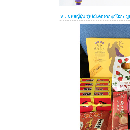
３．ขนมญี่ปุ่น รุ่นลิมิเต็ดจากฟุกุโอกะ มู