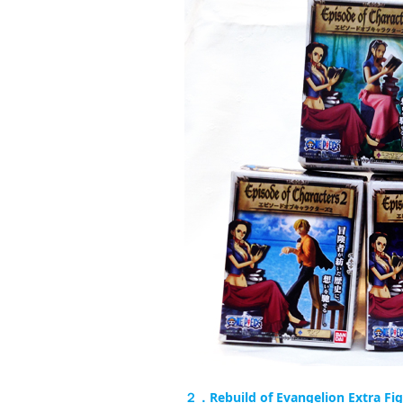
２．Rebuild of Evangelion Extra Fi