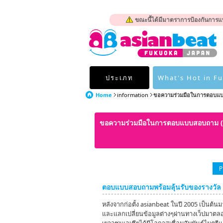
ขณะนี้ได้มีมาตราการป้องกันการแพ
ประเภท
What's Hot in F
Home
information
ขอความร่วมมือในการตอบแบ
ขอความร่วมมือในการตอบแบบสอบถาม (พ
P
ตอบแบบสอบถามพร้อมลุ้นรับของรางวัล 
หลังจากก่อตั้ง asianbeat ในปี 2005 เป็นต้นมา
และแลกเปลี่ยนข้อมูลต่างๆผ่านทางเว็ปมาตลอด