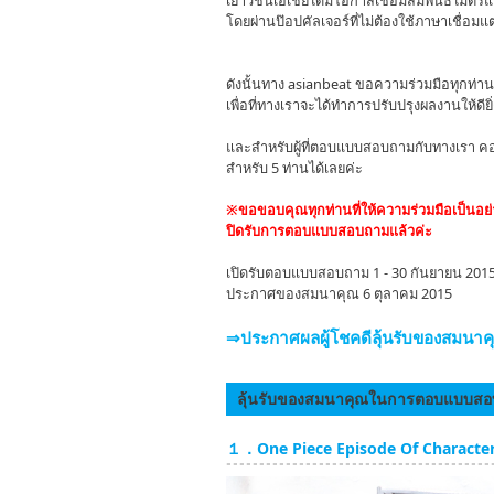
เยาวชนเอเชียได้มีโอกาสเชื่อมสัมพันธ์ไมตรีแ
โดยผ่านป๊อปคัลเจอร์ที่ไม่ต้องใช้ภาษาเชื่อมแ
ดังนั้นทาง asianbeat ขอความร่วมมือทุก
เพื่อที่ทางเราจะได้ทำการปรับปรุงผลงานให้ดียิ่
และสำหรับผู้ที่ตอบแบบสอบถามกับทางเรา ค
สำหรับ 5 ท่านได้เลยค่ะ
※ขอขอบคุณทุกท่านที่ให้ความร่วมมือเป็นอย่
ปิดรับการตอบแบบสอบถามแล้วค่ะ
เปิดรับตอบแบบสอบถาม 1 - 30 กันยายน 201
ประกาศของสมนาคุณ 6 ตุลาคม 2015
⇒ประกาศผลผู้โชคดีลุ้นรับของสมนาค
ลุ้นรับของสมนาคุณในการตอบแบบส
１．One Piece Episode Of Characters 