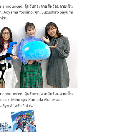
 announced! ลุ้นรับกระดาษสีพร้อมลายเซ็น
ุณ Aoyama Yoshino, คุณ Suzushiro Sayumi
 ท่าน
 announced! ลุ้นรับกระดาษสีพร้อมลายเซ็น
kasaki Miho คุณ Kumada Akane และ
aRyn สำหรับ 2 ท่าน