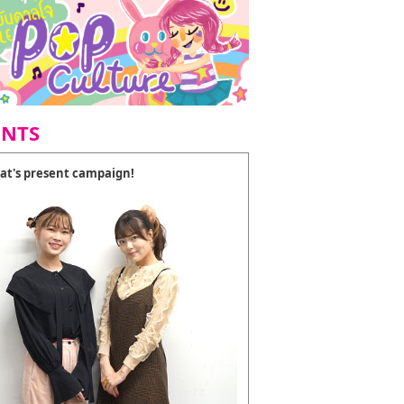
ENTS
at's present campaign!