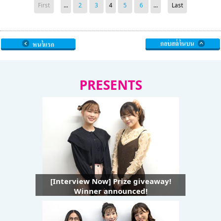
First
...
2
3
4
5
6
...
Last
PRESENTS
[Interview Now] Prize giveaway!
Winner announced!