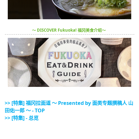
～ DISCOVER Fukuoka! 福冈美食介绍～
>> [特集] 福冈拉面道 〜 Presented by 面类专题撰稿人 山
田佑一郎 〜 - TOP
>> [特集] - 总览