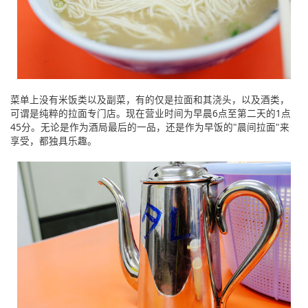
菜单上没有米饭类以及副菜，有的仅是拉面和其浇头，以及酒类，
可谓是纯粹的拉面专门店。现在营业时间为早晨6点至第二天的1点
45分。无论是作为酒局最后的一品，还是作为早饭的"晨间拉面"来
享受，都独具乐趣。