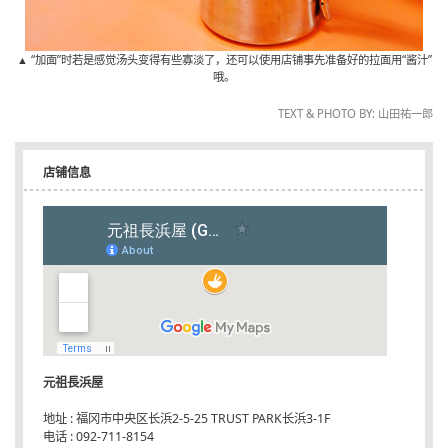
▲ “加面”时若是感觉汤头变得有些寡淡了，还可以使用店铺事先准备好的拉面用“酱汁”
哦。
TEXT & PHOTO BY: 山田祐一郎
店铺信息
元祖長浜屋
地址 : 福冈市中央区长浜2-5-25 TRUST PARK长浜3-1F
电话 : 092-711-8154