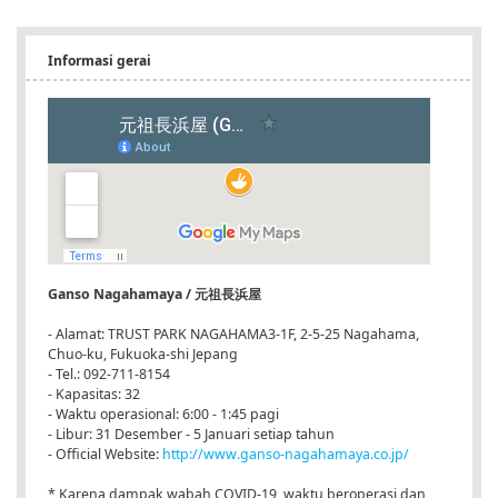
Informasi gerai
Ganso Nagahamaya / 元祖長浜屋
- Alamat: TRUST PARK NAGAHAMA3-1F, 2-5-25 Nagahama,
Chuo-ku, Fukuoka-shi Jepang
- Tel.: 092-711-8154
- Kapasitas: 32
- Waktu operasional: 6:00 - 1:45 pagi
- Libur: 31 Desember - 5 Januari setiap tahun
- Official Website:
http://www.ganso-nagahamaya.co.jp/
* Karena dampak wabah COVID-19, waktu beroperasi dan