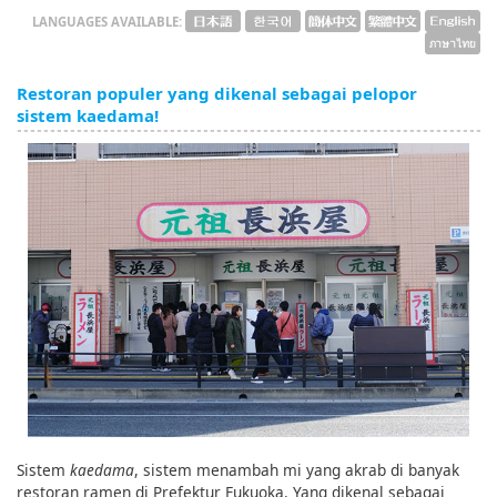
LANGUAGES AVAILABLE:
Restoran populer yang dikenal sebagai pelopor
sistem kaedama!
Sistem
kaedama
, sistem menambah mi yang akrab di banyak
restoran ramen di Prefektur Fukuoka. Yang dikenal sebagai