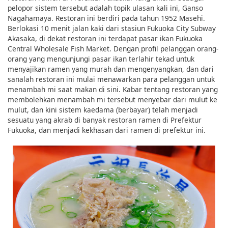
pelopor sistem tersebut adalah topik ulasan kali ini, Ganso
Nagahamaya. Restoran ini berdiri pada tahun 1952 Masehi.
Berlokasi 10 menit jalan kaki dari stasiun Fukuoka City Subway
Akasaka, di dekat restoran ini terdapat pasar ikan Fukuoka
Central Wholesale Fish Market. Dengan profil pelanggan orang-
orang yang mengunjungi pasar ikan terlahir tekad untuk
menyajikan ramen yang murah dan mengenyangkan, dan dari
sanalah restoran ini mulai menawarkan para pelanggan untuk
menambah mi saat makan di sini. Kabar tentang restoran yang
membolehkan menambah mi tersebut menyebar dari mulut ke
mulut, dan kini sistem kaedama (berbayar) telah menjadi
sesuatu yang akrab di banyak restoran ramen di Prefektur
Fukuoka, dan menjadi kekhasan dari ramen di prefektur ini.