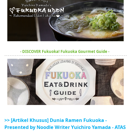
- DISCOVER Fukuoka! Fukuoka Gourmet Guide -
>> [Artikel Khusus] Dunia Ramen Fukuoka -
Presented by Noodle Writer Yuichiro Yamada - ATAS