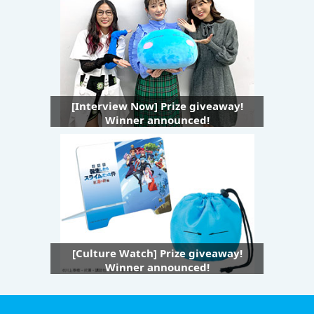
[Interview Now] Prize giveaway!
Winner announced!
[Culture Watch] Prize giveaway!
Winner announced!