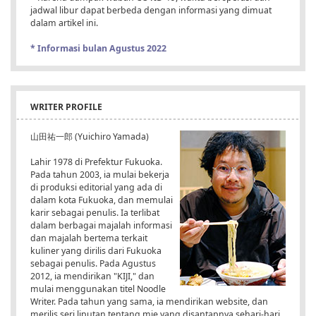
jadwal libur dapat berbeda dengan informasi yang dimuat
dalam artikel ini.
* Informasi bulan Agustus 2022
WRITER PROFILE
山田祐一郎 (Yuichiro Yamada)
Lahir 1978 di Prefektur Fukuoka.
Pada tahun 2003, ia mulai bekerja
di produksi editorial yang ada di
dalam kota Fukuoka, dan memulai
karir sebagai penulis. Ia terlibat
dalam berbagai majalah informasi
dan majalah bertema terkait
kuliner yang dirilis dari Fukuoka
sebagai penulis. Pada Agustus
2012, ia mendirikan "KIJI," dan
mulai menggunakan titel Noodle
Writer. Pada tahun yang sama, ia mendirikan website, dan
merilis seri liputan tentang mie yang disantapnya sehari-hari