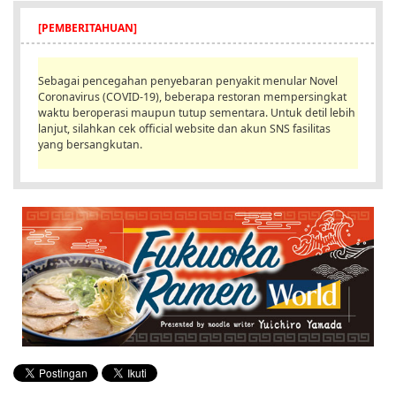
English
[PEMBERITAHUAN]
ภาษาไทย
Sebagai pencegahan penyebaran penyakit menular Novel
tiéng Viêt
Coronavirus (COVID-19), beberapa restoran mempersingkat
waktu beroperasi maupun tutup sementara. Untuk detil lebih
Bahasa Indonesia
lanjut, silahkan cek official website dan akun SNS fasilitas
yang bersangkutan.