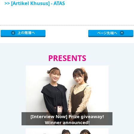
>> [Artikel Khusus] - ATAS
PRESENTS
[Interview Now] Prize giveaway!
Winner announced!