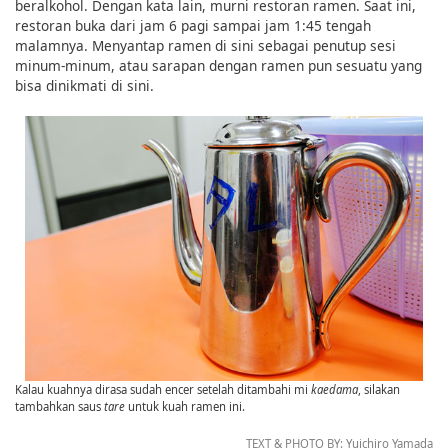
beralkohol. Dengan kata lain, murni restoran ramen. Saat ini,
restoran buka dari jam 6 pagi sampai jam 1:45 tengah
malamnya. Menyantap ramen di sini sebagai penutup sesi
minum-minum, atau sarapan dengan ramen pun sesuatu yang
bisa dinikmati di sini.
Kalau kuahnya dirasa sudah encer setelah ditambahi mi
kaedama
, silakan
tambahkan saus
tare
untuk kuah ramen ini.
TEXT & PHOTO BY: Yuichiro Yamada