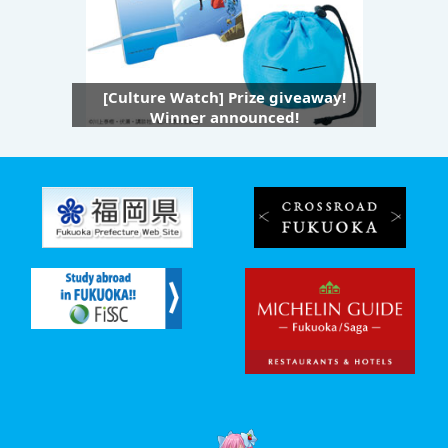
[Culture Watch] Prize giveaway!
Winner announced!