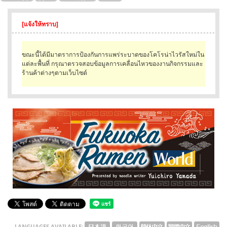
English
[แจ้งให้ทราบ]
ภาษาไทย
ขณะนี้ได้มีมาตราการป้องกันการแพร่ระบาดของโคโรน่าไวรัสใหม่ใน
tiéng Viêt
แต่ละพื้นที่ กรุณาตรวจสอบข้อมูลการเคลื่อนไหวของงานกิจกรรมและ
ร้านค้าต่างๆตามเว็บไซต์
Bahasa Indonesia
LANGUAGES AVAILABLE: