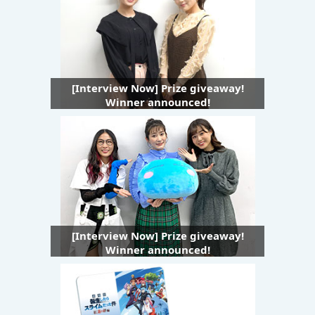
[Interview Now] Prize giveaway!
Winner announced!
[Interview Now] Prize giveaway!
Winner announced!