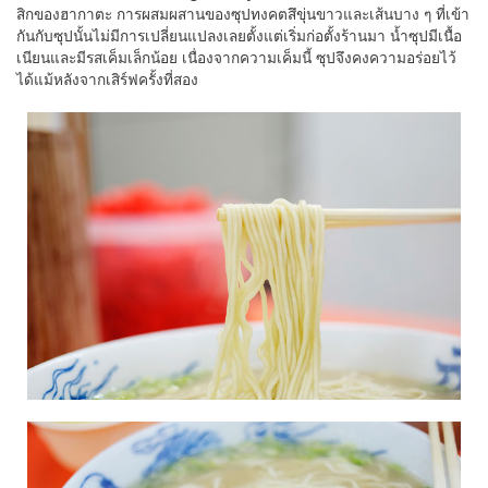
สิกของฮากาตะ การผสมผสานของซุปทงคตสึขุ่นขาวและเส้นบาง ๆ ที่เข้า
กันกับซุปนั้นไม่มีการเปลี่ยนแปลงเลยตั้งแต่เริ่มก่อตั้งร้านมา น้ำซุปมีเนื้อ
เนียนและมีรสเค็มเล็กน้อย เนื่องจากความเค็มนี้ ซุปจึงคงความอร่อยไว้
ได้แม้หลังจากเสิร์ฟครั้งที่สอง