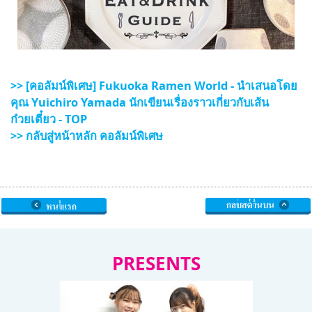
>> [คอลัมน์พิเศษ] Fukuoka Ramen World - นำเสนอโดย
คุณ Yuichiro Yamada นักเขียนเรื่องราวเกี่ยวกับเส้น
ก๋วยเตี๋ยว - TOP
>> กลับสู่หน้าหลัก คอลัมน์พิเศษ
PRESENTS