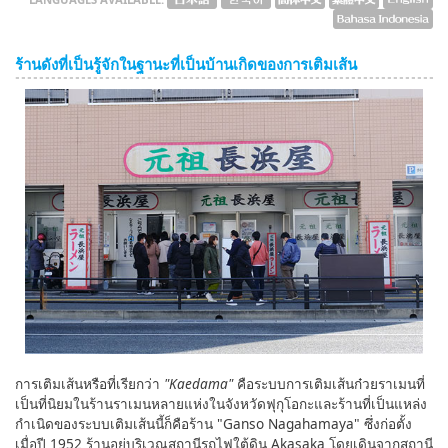
ร้านดังที่เป็นรู้จักในฐานะที่เป็นบ้านเกิดของการเติมเส้น
การเติมเส้นหรือที่เรียกว่า
"Kaedama"
คือระบบการเติมเส้นก๋วยราเมนที่
เป็นที่นิยมในร้านราเมนหลายแห่งในจังหวัดฟุกุโอกะและร้านที่เป็นแหล่ง
กำเนิดของระบบเติมเส้นนี้ก็คือร้าน "Ganso Nagahamaya" ซึ่งก่อตั้ง
เมื่อปี 1952 ร้านอยู่บริเวณสถานีรถไฟใต้ดิน Akasaka โดยเดินจากสถานี