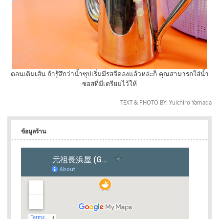
ตอนเติมเส้น ถ้ารู้สึกว่าน้ำซุปเริ่มมีรสจืดลงแล้วหล่ะก็ คุณสามารถใส่น้ำ
ซอสที่มีเตรียมไว้ให้
TEXT & PHOTO BY: Yuichiro Yamada
ข้อมูลร้าน