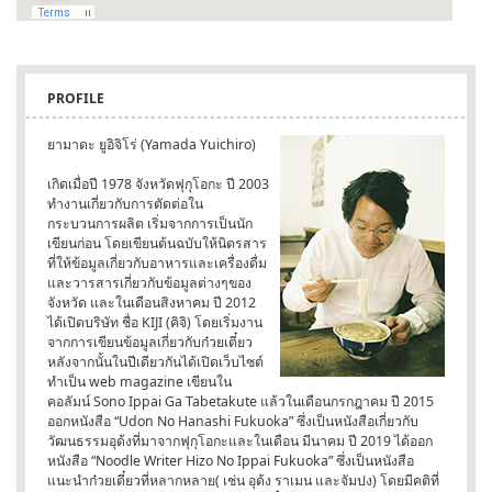
PROFILE
ยามาดะ ยูอิจิโร่ (Yamada Yuichiro)
เกิดเมื่อปี 1978 จังหวัดฟุกุโอกะ ปี 2003
ทำงานเกี่ยวกับการตัดต่อใน
กระบวนการผลิต เริ่มจากการเป็นนัก
เขียนก่อน โดยเขียนต้นฉบับให้นิตรสาร
ที่ให้ข้อมูลเกี่ยวกับอาหารและเครื่องดื่ม
และวารสารเกี่ยวกับข้อมูลต่างๆของ
จังหวัด และในเดือนสิงหาคม ปี 2012
ได้เปิดบริษัท ชื่อ KIJI (คิจิ) โดยเริ่มงาน
จากการเขียนข้อมูลเกี่ยวกับก๋วยเตี๋ยว
หลังจากนั้นในปีเดียวกันได้เปิดเว็บไซต์
ทำเป็น web magazine เขียนใน
คอลัมน์ Sono Ippai Ga Tabetakute แล้วในเดือนกรกฎาคม ปี 2015
ออกหนังสือ “Udon No Hanashi Fukuoka” ซึ่งเป็นหนังสือเกี่ยวกับ
วัฒนธรรมอุด้งที่มาจากฟุกุโอกะและในเดือน มีนาคม ปี 2019 ได้ออก
หนังสือ “Noodle Writer Hizo No Ippai Fukuoka” ซึ่งเป็นหนังสือ
แนะนำก๋วยเตี๋ยวที่หลากหลาย( เช่น อุด้ง ราเมน และจัมปง) โดยมีคติที่