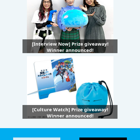
[Interview Now] Prize giveaway!
Winner announced!
[Culture Watch] Prize giveaway!
Winner announced!