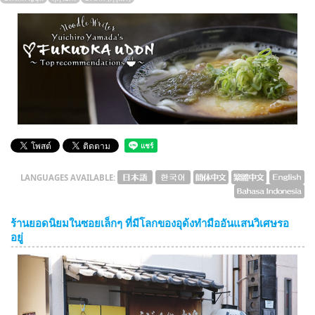
English
ภาษาไทย
tiéng Viêt
Bahasa Indonesia
LANGUAGES AVAILABLE:
ร้านยอดนิยมในซอยเล็กๆ ที่มีโลกของอุด้งทำมืออันแสนวิเศษรอ
อยู่