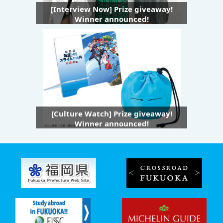
[Interview Now] Prize giveaway!
Winner announced!
[Culture Watch] Prize giveaway!
Winner announced!