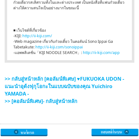
ก๋วยเตี๋ยวรสเลิศรวมทั้งในและต่างประเทศ เป็นหนังสือที่แฟนก๋วยเตี๋ยว
ต่างให้ความสนใจเป็นอย่างมากในขณะนี้
■ เว็บไซต์ที่เกี่ยวข้อง
-KIJI:
http://ii-kiji.com/
-Web magazine เกี่ยวกับก๋วยเตี๋ยว ในคอลัมน์ Sono Ippai Ga
Tabetakute:
http://ii-kiji.com/sonoippai
-แอพพลิเคชั่น「KIJI NOODLE SEARCH」:
http://ii-kiji.com/app
>> กลับสู่หน้าหลัก [คอลัมน์พิเศษ] ♥FUKUOKA UDON -
แนะนำอุด้งฟุกุโอกะในแบบฉบับของคุณ Yuichiro
YAMADA -
>> [คอลัมน์พิเศษ]- กลับสู่หน้าหลัก