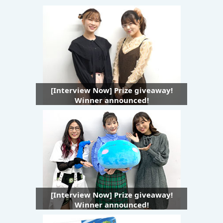
[Interview Now] Prize giveaway!
Winner announced!
[Interview Now] Prize giveaway!
Winner announced!