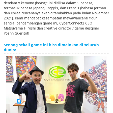
dendam x kemono (beast)" ini dirilisa dalam 9 bahasa,
termasuk bahasa Jepang, Inggris, dan Prancis (bahasa Jerman
dan Korea rencananya akan ditambahkan pada bulan November
2021). Kami mendapat kesempatan mewawancarai figur
sentral pengembangan game ini, CyberConnect2 CEO
Matsuyama Hiroshi dan creative director / game desginer
Yoann Gueritot!
Senang sekali game ini bisa dimainkan di seluruh
dunia!