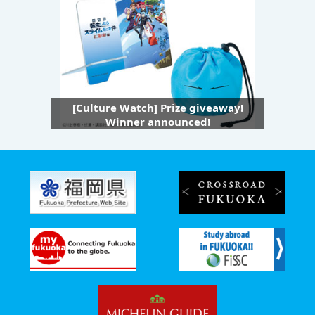
[Culture Watch] Prize giveaway!
Winner announced!