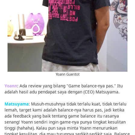
Yoann Gueritot
Yoann
: Ada review yang bilang "Game balance-nya pas." Itu
adalah hasil adu pendapat saya dengan (CEO) Matsuyama.
Matsuyama
: Musuh-musuhnya tidak terlalu kuat, tidak terlalu
lemah, target kami adalah balance-nya harus pas, jadi ketika
ada feedback yang baik tentang game balance itu rasanya
senang! Yoann sendiri ingin game-nya punya tingkat kesulitan
tinggi (hahaha). Kalau pun saya minta Yoann menurunkan
tingkat kesulitan, dia mau turunnya sedikit-sedikit saja. Balance