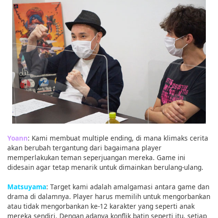
Yoann
: Kami membuat multiple ending, di mana klimaks cerita
akan berubah tergantung dari bagaimana player
memperlakukan teman seperjuangan mereka. Game ini
didesain agar tetap menarik untuk dimainkan berulang-ulang.
Matsuyama
: Target kami adalah amalgamasi antara game dan
drama di dalamnya. Player harus memilih untuk mengorbankan
atau tidak mengorbankan ke-12 karakter yang seperti anak
mereka sendiri. Dengan adanya konflik batin seperti itu, setiap