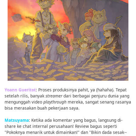
Yoann Gueritot
: Proses produksinya pahit, ya (hahaha). Tepat
setelah rilis, banyak
streamer
dari berbagai penjuru dunia yang
mengunggah video
playthrough
mereka, sangat senang rasanya
bisa merasakan buah pekerjaan saya.
Matsuyama
: Ketika ada komentar yang bagus, langsung di-
share ke chat internal perusahaan! Review bagus seperti
"Pokoknya menarik untuk dimainkan!" dan "Bikin dada sesak--