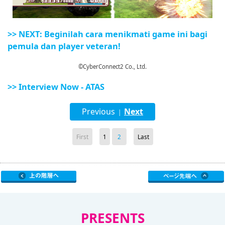
>> NEXT: Beginilah cara menikmati game ini bagi
pemula dan player veteran!
©CyberConnect2 Co., Ltd.
>> Interview Now - ATAS
Previous
Next
|
First
1
2
Last
PRESENTS