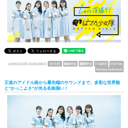
English
ภาษาไทย
tiéng Viêt
Bahasa Indonesia
LANGUAGES AVAILABLE:
王道のアイドル曲から最先端のサウンドまで、多彩な世界観
と"かっこよさ"が光る名曲揃い！