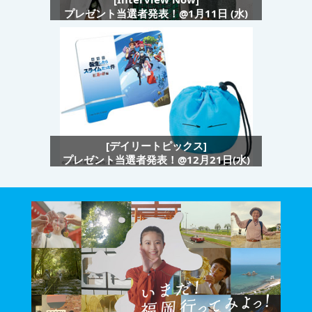
プレゼント当選者発表！@1月11日 (水)
[デイリートピックス]
プレゼント当選者発表！@12月21日(水)