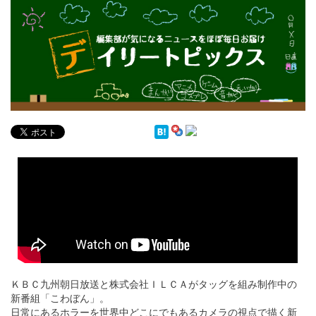
English
ภาษาไทย
tiéng Viêt
Bahasa Indonesia
デイリートピックス
ＫＢＣ九州朝日放送と株式会社ＩＬＣＡがタッグを組み制作中の
新番組「こわぼん」。
日常にあるホラーを世界中どこにでもあるカメラの視点で描く新