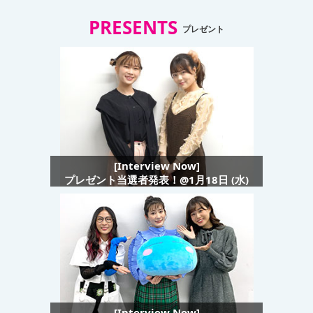
PRESENTS
プレゼント
[Interview Now]
プレゼント当選者発表！@1月18日 (水)
[Interview Now]