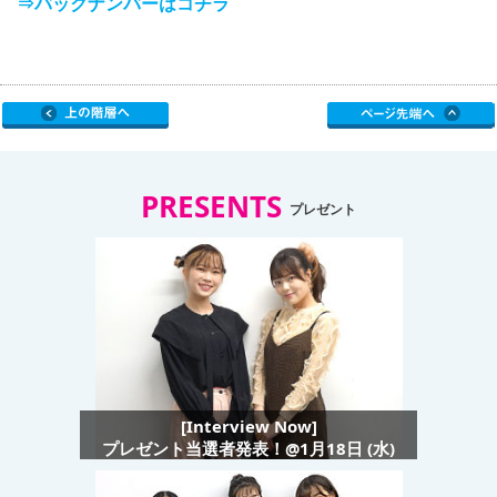
⇒バックナンバーはコチラ
PRESENTS
プレゼント
[Interview Now]
プレゼント当選者発表！@1月18日 (水)