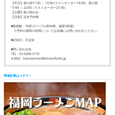
【平日】昼の部11:30 ～ 15:00 (ラストオーダー14:30)、夜の部
17:00 ～ 22:00（ラストオーダー21:30）
【土曜】夜の部のみ
【日祝】完全予約制
■客席数：76席 (テーブル席44席、個室5部屋)
※予約や個室の利用については店舗にお問い合わせください。
■定休日：不定休
■問い合わせ先
TEL：03-3288-2170
e-Mail：hanzoumon@torizenfoods.jp
関連記事はコチラ！