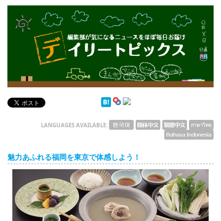
English
ภาษาไทย
tiéng Viêt
Bahasa Indonesia
デイリートピックス
LANGUAGES AVAILABLE:
魅力あふれる福岡を東京で体感しよう！