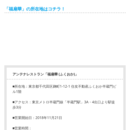
「福扇華」の所在地はコチラ！
アンテナレストラン「福扇華 (ふくおか)」
■所在地：東京都千代田区麹町1-12-1 住友不動産ふくおか半蔵門ビ
ル1階
■アクセス：東京メトロ半蔵門線「半蔵門駅」3A・4出口より駅徒
歩3分
■営業開始日：2018年11月21日
■営業時間：