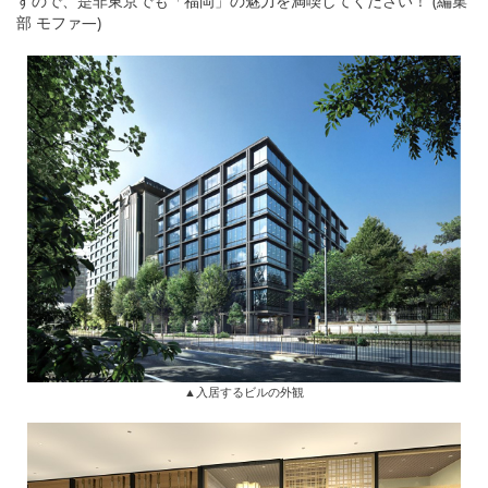
すので、是非東京でも「福岡」の魅力を満喫してください！ (編集
部 モファ―)
▲入居するビルの外観