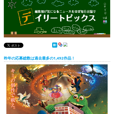
English
ภาษาไทย
tiéng Viêt
Bahasa Indonesia
デイリートピックス
昨年の応募総数は過去最多の1,492作品！