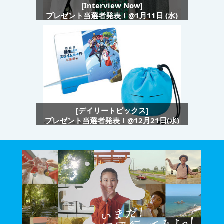
[Interview Now]
プレゼント当選者発表！@1月11日 (水)
[デイリートピックス]
プレゼント当選者発表！@12月21日(水)