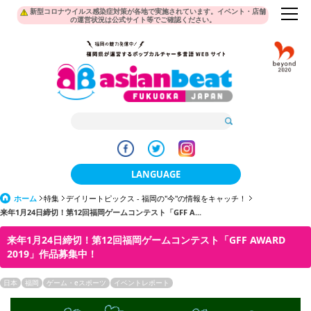
新型コロナウイルス感染症対策が各地で実施されています。イベント・店舗
の運営状況は公式サイト等でご確認ください。
LANGUAGE
ホーム
特集
デイリートピックス - 福岡の"今"の情報をキャッチ！
日本語
来年1月24日締切！第12回福岡ゲームコンテスト「GFF A...
한국어
来年1月24日締切！第12回福岡ゲームコンテスト「GFF AWARD
2019」作品募集中！
簡体中文
日本
福岡
ゲーム・eスポーツ
イベントレポート
繁體中文