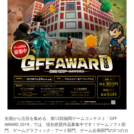
全国から注目を集める、第12回福岡ゲームコンテスト「GFF
AWARD 2019」では、現在絶賛作品募集中です！ゲームソフト部
門、ゲームグラフィック・アート部門、ゲーム企画部門の3つのカ