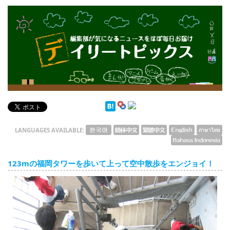
English
ภาษาไทย
tiéng Viêt
Bahasa Indonesia
デイリートピックス
LANGUAGES AVAILABLE:
123mの福岡タワーを歩いて上って空中散歩をエンジョイ！