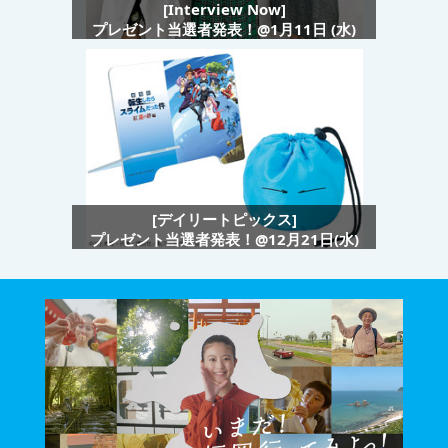
[Interview Now]
プレゼント当選者発表！@1月11日 (水)
[デイリートピックス]
プレゼント当選者発表！@12月21日(水)