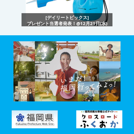
[デイリートピックス]
プレゼント当選者発表！@12月21日(水)