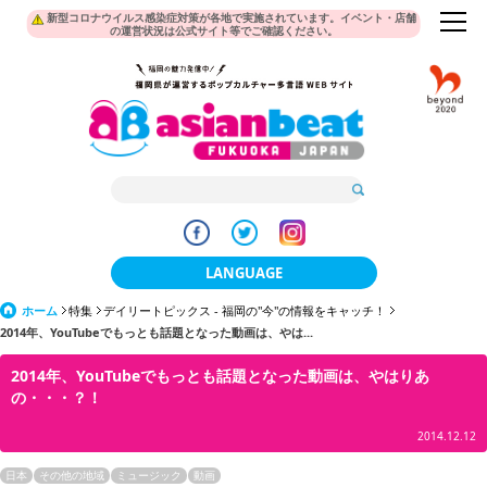
新型コロナウイルス感染症対策が各地で実施されています。イベント・店舗
の運営状況は公式サイト等でご確認ください。
LANGUAGE
ホーム
特集
デイリートピックス - 福岡の"今"の情報をキャッチ！
日本語
2014年、YouTubeでもっとも話題となった動画は、やは...
한국어
2014年、YouTubeでもっとも話題となった動画は、やはりあ
の・・・？！
簡体中文
2014.12.12
繁體中文
日本
その他の地域
ミュージック
動画