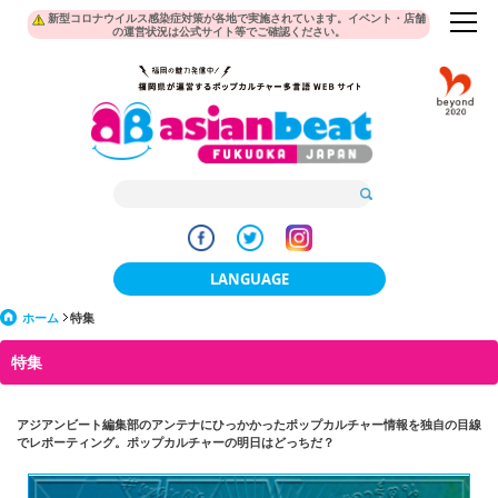
新型コロナウイルス感染症対策が各地で実施されています。イベント・店舗
の運営状況は公式サイト等でご確認ください。
LANGUAGE
ホーム
特集
日本語
特集
한국어
簡体中文
アジアンビート編集部のアンテナにひっかかったポップカルチャー情報を独自の目線
でレポーティング。ポップカルチャーの明日はどっちだ？
繁體中文