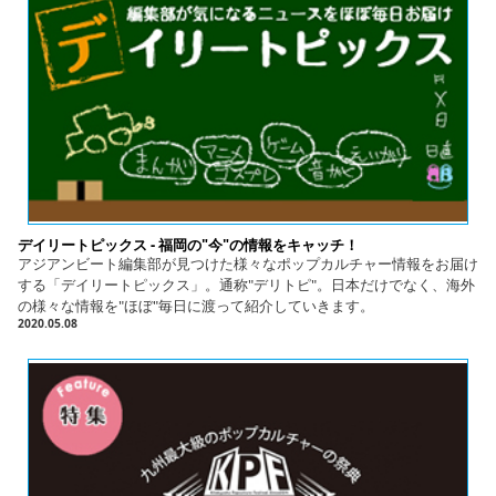
デイリートピックス - 福岡の"今"の情報をキャッチ！
アジアンビート編集部が見つけた様々なポップカルチャー情報をお届け
する「デイリートピックス」。通称"デリトピ"。日本だけでなく、海外
の様々な情報を"ほぼ"毎日に渡って紹介していきます。
2020.05.08