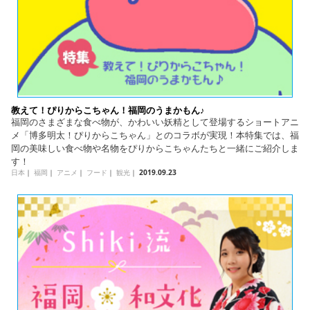
教えて！ぴりからこちゃん！福岡のうまかもん♪
福岡のさまざまな食べ物が、かわいい妖精として登場するショートアニ
メ「博多明太！ぴりからこちゃん」とのコラボが実現！本特集では、福
岡の美味しい食べ物や名物をぴりからこちゃんたちと一緒にご紹介しま
す！
日本
｜
福岡
｜
アニメ
｜
フード
｜
観光
｜
2019.09.23