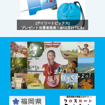
[デイリートピックス]
プレゼント当選者発表！@12月21日(水)