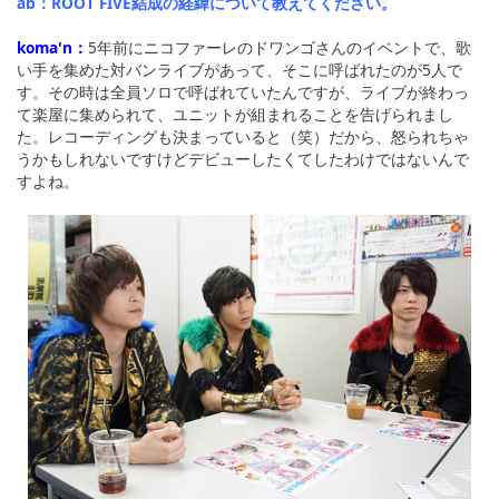
ab：ROOT FIVE結成の経緯について教えてください。
koma'n：
5年前にニコファーレのドワンゴさんのイベントで、歌
い手を集めた対バンライブがあって、そこに呼ばれたのが5人で
す。その時は全員ソロで呼ばれていたんですが、ライブが終わっ
て楽屋に集められて、ユニットが組まれることを告げられまし
た。レコーディングも決まっていると（笑）だから、怒られちゃ
うかもしれないですけどデビューしたくてしたわけではないんで
すよね。