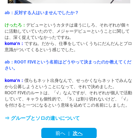
ab：反対する人はいませんでしたか？
けったろ：
デビューというカタチは違うにしろ、それぞれが個々
に活動していていたので、メジャーデビューということに関して
は、深く捉えていなかったですね。
koma'n：
ですね。だから、仕事をしていくうちにだんだんとプロ
意識がついてくるという感じでした。
ab：ROOT FIVEという名前はどうやって決まったのか教えてくだ
さい。
koma'n：
僕らもネット出身なんで、せっかくならネットでみんな
から公募しようということになって、それで決めました。
ROOT FIVEのルートは、「√」なんですが、それぞれが個人で活動
していて、キャラも個性的で、「5」は割り切れないけど、「√」
を付けると一つになるという意味を込めてこの名前にしました。
⇒ グループとソロの違いについて
前へ
次へ
|