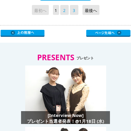
最初へ
1
2
3
最後へ
PRESENTS
プレゼント
[Interview Now]
プレゼント当選者発表！@1月18日 (水)