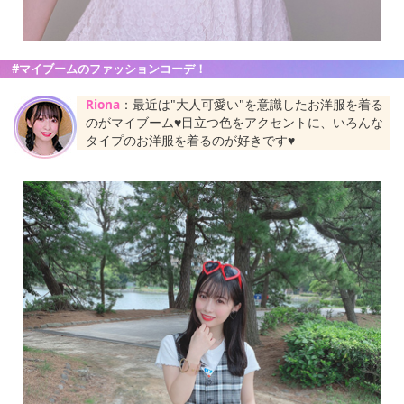
#マイブームのファッションコーデ！
Riona
：最近は"大人可愛い"を意識したお洋服を着る
のがマイブーム♥目立つ色をアクセントに、いろんな
タイプのお洋服を着るのが好きです♥