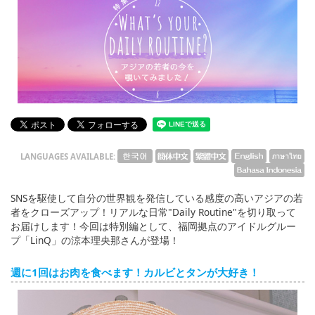
English
ภาษาไทย
tiéng Viêt
Bahasa Indonesia
LANGUAGES AVAILABLE:
SNSを駆使して自分の世界観を発信している感度の高いアジアの若
者をクローズアップ！リアルな日常"Daily Routine"を切り取って
お届けします！今回は特別編として、福岡拠点のアイドルグルー
プ「LinQ」の涼本理央那さんが登場！
週に1回はお肉を食べます！カルビとタンが大好き！