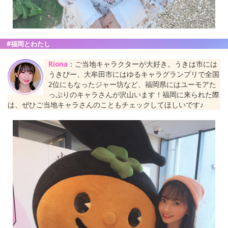
#福岡とわたし
Riona
：ご当地キャラクターが大好き。うきは市には
うきぴー、大牟田市にはゆるキャラグランプリで全国
2位にもなったジャー坊など、福岡県にはユーモアた
っぷりのキャラさんが沢山います！福岡に来られた際
は、ぜひご当地キャラさんのこともチェックしてほしいです♪