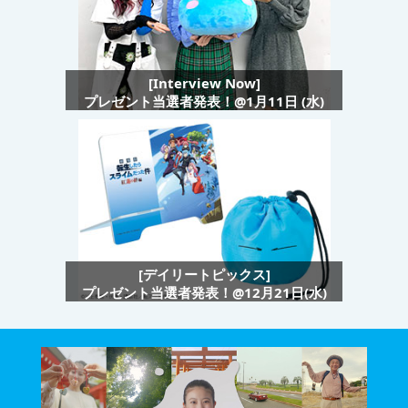
[Interview Now]
プレゼント当選者発表！@1月11日 (水)
[デイリートピックス]
プレゼント当選者発表！@12月21日(水)