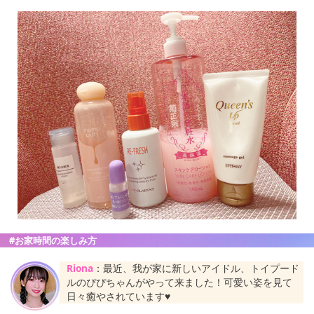
#お家時間の楽しみ方
Riona
：最近、我が家に新しいアイドル、トイプード
ルのぴぴちゃんがやって来ました！可愛い姿を見て
日々癒やされています♥