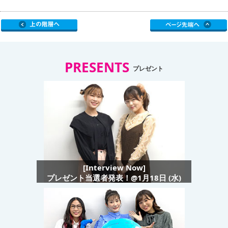
PRESENTS
プレゼント
[Interview Now]
プレゼント当選者発表！@1月18日 (水)