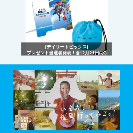
[デイリートピックス]
プレゼント当選者発表！@12月21日(水)