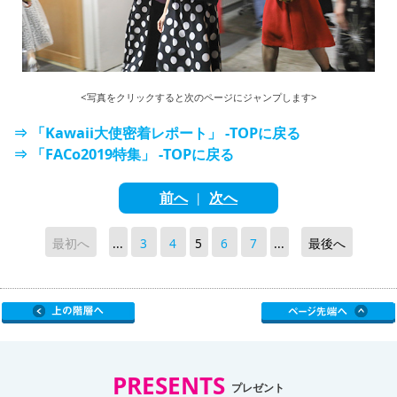
<写真をクリックすると次のページにジャンプします>
⇒ 「Kawaii大使密着レポート」 -TOPに戻る
⇒ 「FACo2019特集」 -TOPに戻る
前へ
次へ
|
最初へ
...
3
4
5
6
7
...
最後へ
PRESENTS
プレゼント