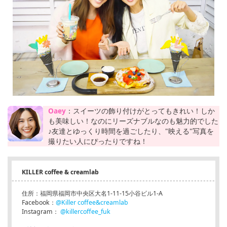
Oaey
：スイーツの飾り付けがとってもきれい！しか
も美味しい！なのにリーズナブルなのも魅力的でした
♪友達とゆっくり時間を過ごしたり、"映える"写真を
撮りたい人にぴったりですね！
KILLER coffee & creamlab
住所：福岡県福岡市中央区大名1-11-15小谷ビル1-A
Facebook：
@Killer coffee&creamlab
Instagram：
@killercoffee_fuk