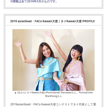
※情報は全て2019年3月のものです。
2019 asianbeat・FACo Kawaii大使｜タイKawaii大使 PROFILE
▲ (左から) タイKawaii大使のPornchanok Teerawanさん、Pornsaichon
Wanthongさん
2019asianbeat・FACo Kawaii大使コンテストでタイ代表として選