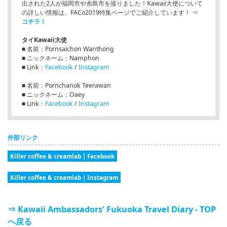
出された2人が福岡市や糸島市を巡りました！Kawaii大使について
の詳しい情報は、FACo2019特集ページでご紹介しています！ ⇒
コチラ！
タイKawaii大使
■ 名前：Pornsaichon Wanthong
■ ニックネーム：Namphon
■ Link：
Facebook
/
Instagram
■ 名前：Pornchanok Teerawan
■ ニックネーム：Oaey
■ Link：
Facebook
/
Instagram
外部リンク
Killer coffee & creamlab | Facebook
Killer coffee & creamlab｜Instagram
⇒ Kawaii Ambassadors' Fukuoka Travel Diary - TOP
へ戻る