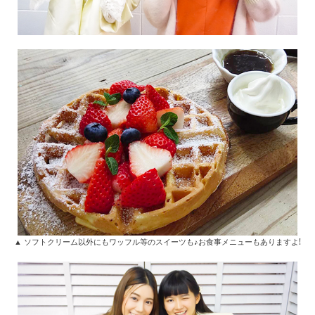
▲ ソフトクリーム以外にもワッフル等のスイーツも♪お食事メニューもありますよ!