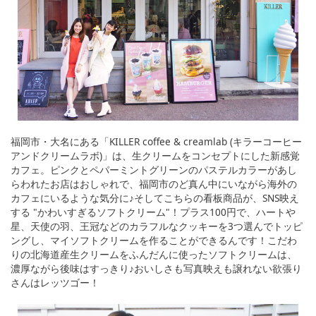
福岡市・大名にある「KILLER coffee & creamlab (キラーコーヒー
アンドクリームラボ)」は、生クリームをコンセプトにした新感覚
カフェ。ピンクとペパーミントグリーンのパステルカラーがあし
らわれたお店はおしゃれで、福岡市のど真ん中にいながら海外の
カフェにいるような気分に♪そしてこちらの看板商品が、SNS映え
する "かわいすぎるソフトクリーム"！プラス100円で、ハートや
星、天使の羽、王冠などのカラフルなクッキーを3つ選んでトッピ
ングし、マイソフトクリームを作ることができるんです！こだわ
りの北海道産生クリームをふんだんに使ったソフトクリームは、
濃厚ながら後味はすっきり♪おいしさも写真映えも譲れない欲張り
さんはレッツゴー！