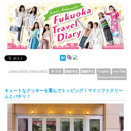
English
ภาษาไทย
tiéng Viêt
Bahasa Indonesia
LANGUAGES AVAILABLE:
キュートなクッキーを選んでトッピング！マイソフトクリー
ムとパチリ！