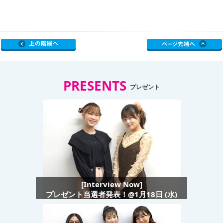
PRESENTS
プレゼント
[Interview Now]
プレゼント当選者発表！@1月18日 (水)