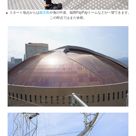
▲ スタート地点からは
能古島
や海の中道、福岡PayPayドームなどが一望できます。
この時点ではまだ余裕。