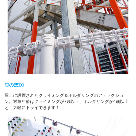
◎のぼZO
屋上に設置されたクライミング＆ボルダリングのアトラクショ
ン。対象年齢はクライミングが7歳以上、ボルダリングが4歳以上
と、気軽にトライできます！