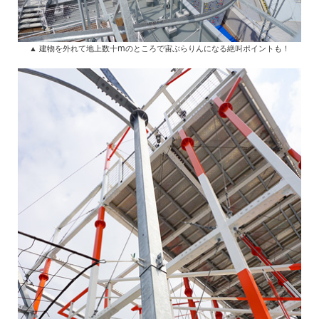
▲ 建物を外れて地上数十mのところで宙ぶらりんになる絶叫ポイントも！