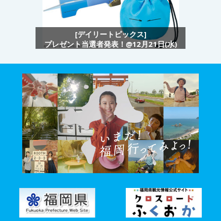
[デイリートピックス]
プレゼント当選者発表！@12月21日(水)