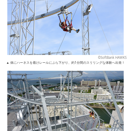
©SoftBank HAWKS
▲ 体にハーネスを着けレールにぶら下がり、約1分間のスリリングな体験へ出発！