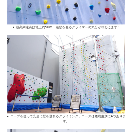
▲ 最高到達点は地上約50m！絶壁を登るクライマーの気分が味わえます！
▲ ロープを使って安全に壁を登れるクライミング。コースは難易度別に4つありま
す。