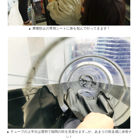
▲ 摩擦防止の専用シートに身を包んで行ってきます！
▲ チューブの上半分は透明で福岡の街を見渡せます…が、あまりの疾走感に余裕ナ
シ！