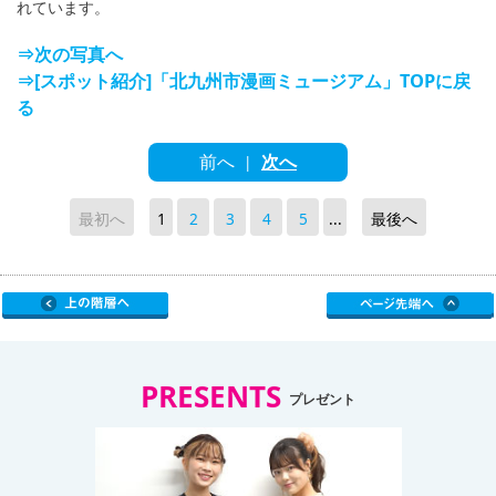
れています。
⇒次の写真へ
⇒[スポット紹介]「北九州市漫画ミュージアム」TOPに戻
る
前へ
次へ
|
最初へ
1
2
3
4
5
...
最後へ
PRESENTS
プレゼント