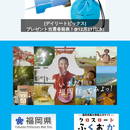
[デイリートピックス]
プレゼント当選者発表！@12月21日(水)