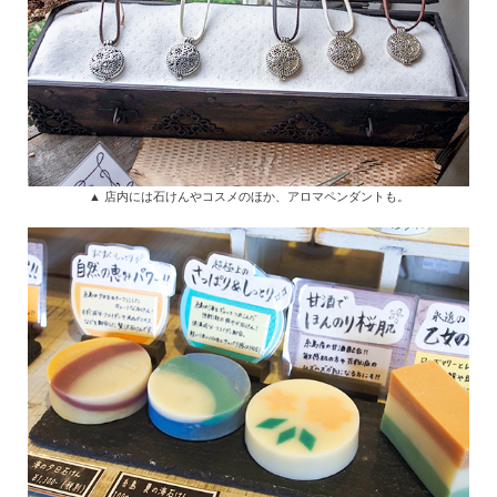
▲ 店内には石けんやコスメのほか、アロマペンダントも。