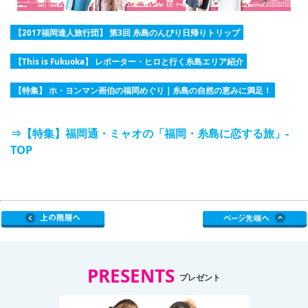
【2017福岡達人旅行団】 第3回 糸島のんびり日帰りトリップ
【This is Fukuoka】 レポーター・ヒロと行く糸島エリア紹介
【特集】 ホ・ヨンマン画伯の福岡めぐり | 糸島の自然の恵みに満足！
⇒【特集】福岡通・ミャオの「福岡・糸島に恋する旅」-
TOP
PRESENTS
プレゼント