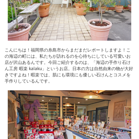
こんにちは！福岡県の糸島市からまだまだレポートしますよ！こ
の海辺の町には、私たちが訪れるのを心待ちにしている可愛いお
店が沢山あるんです。今回ご紹介するのは、「海辺の手作り石け
ん工房 暇楽 kalaku」というお店。日本の方は自然由来の物が大好
きですよね！暇楽では、肌にも環境にも優しい石けんとコスメを
手作りしているんです。