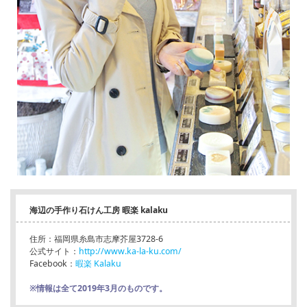
海辺の手作り石けん工房 暇楽 kalaku
住所：福岡県糸島市志摩芥屋3728-6
公式サイト：
http://www.ka-la-ku.com/
Facebook：
暇楽 Kalaku
※情報は全て2019年3月のものです。