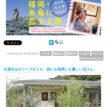
English
ภาษาไทย
tiéng Viêt
Bahasa Indonesia
LANGUAGES AVAILABLE:
主成分はオリーブオイル、肌にも地球にも優しい石けん♪