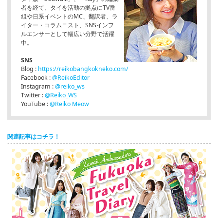
者を経て、タイを活動の拠点にTV番
組や日系イベントのMC、翻訳者、ラ
イター・コラムニスト、SNSインフ
ルエンサーとして幅広い分野で活躍
中。
SNS
Blog :
https://reikobangkokneko.com/
Facebook :
@ReikoEditor
Instagram :
@reiko_ws
Twitter :
@Reiko_WS
YouTube :
@Reiko Meow
関連記事はコチラ！