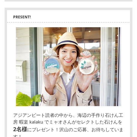
PRESENT!
アジアンビート読者の中から、海辺の手作り石けん工
房 暇楽 kalaku でミャオさんがセレクトした石けんを
2名様
にプレゼント！沢山のご応募、お待ちしていま
す！