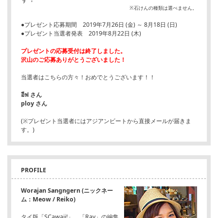
※石けんの種類は選べません。
●プレゼント応募期間 2019年7月26日 (金) ～ 8月18日 (日)
●プレゼント当選者発表 2019年8月22日 (木)
プレゼントの応募受付は終了しました。
沢山のご応募ありがとうございました！
当選者はこちらの方々！おめでとうございます！！
อีฟ さん
ploy さん
(※プレゼント当選者にはアジアンビートから直接メールが届きま
す。)
PROFILE
Worajan Sangngern (ニックネー
ム：Meow / Reiko)
タイ版「SCawaii!」、「Ray」の編集