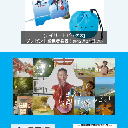
[デイリートピックス]
プレゼント当選者発表！@12月21日(水)