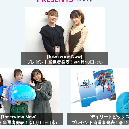
[Interview Now]
プレゼント当選者発表！@1月18日 (水)
[Interview Now]
[デイリートピックス
当選者発表！@1月11日 (水)
プレゼント当選者発表！@12月