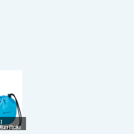
]
21日(水)