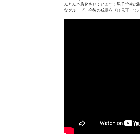
んどん本格化させています！男子学生の制
なグループ、今後の成長をぜひ見守って♪