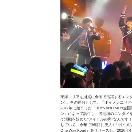
東海エリアを拠点に全国で活躍するエンターテ
ン) 。その弟分として、「ボイメンエリ
2017年に始まった「BOYS AND M
ン」によって誕生し、各地域のエンタメ
で活動を始めた"アイドルの卵"なんです
していて、今年で3年目に突入♪「ボイメン
One Way Road』をリリースし、20