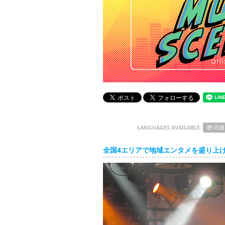
LANGUAGES AVAILABLE:
全国4エリアで地域エンタメを盛り上