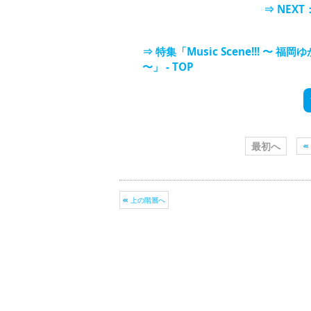
⇒ NE
⇒ 特集「Music Scene!!! 
〜」 - TOP
最初へ
上の階層へ