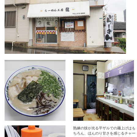
熟練の技が光る平ザルでの麺上げはも
ちろん、ほんのり甘さを感じるチャー