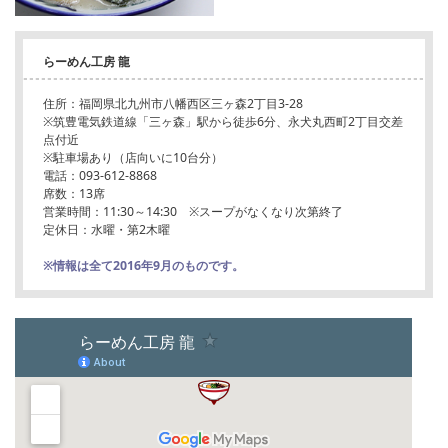
らーめん工房 龍
住所：福岡県北九州市八幡西区三ヶ森2丁目3-28
※筑豊電気鉄道線「三ヶ森」駅から徒歩6分、永犬丸西町2丁目交差
点付近
※駐車場あり（店向いに10台分）
電話：093-612-8868
席数：13席
営業時間：11:30～14:30 ※スープがなくなり次第終了
定休日：水曜・第2木曜
※情報は全て2016年9月のものです。