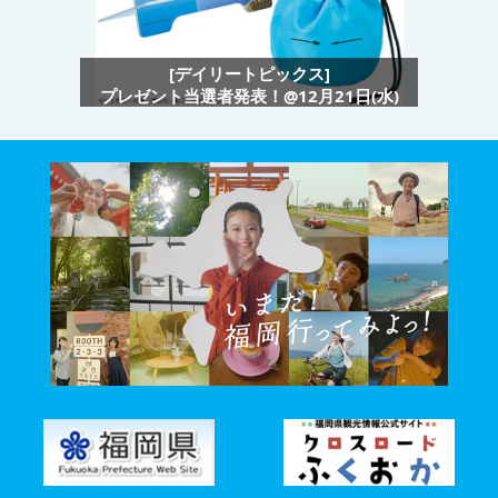
[デイリートピックス]
プレゼント当選者発表！@12月21日(水)