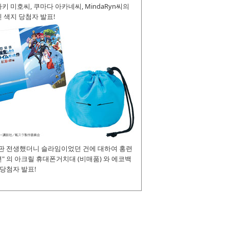
키 미호씨, 쿠마다 아카네씨, MindaRyn씨의
 색지 당첨자 발표!
장판 전생했더니 슬라임이었던 건에 대하여 홍련
" 의 아크릴 휴대폰거치대 (비매품) 와 에코백
 당첨자 발표!