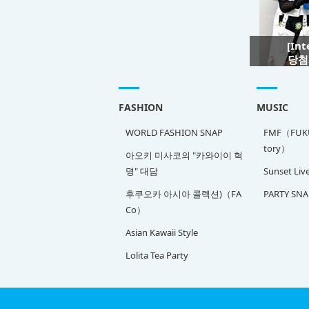
[In
당첨자
FASHION
MUSIC
WORLD FASHION SNAP
FMF（FUKU
tory）
아오키 미사코의 "카와이이 혁
명" 대담
Sunset Liv
후쿠오카 아시아 콜렉션)（FA
PARTY SNA
Co）
Asian Kawaii Style
Lolita Tea Party