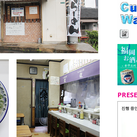
PRES
진행 중