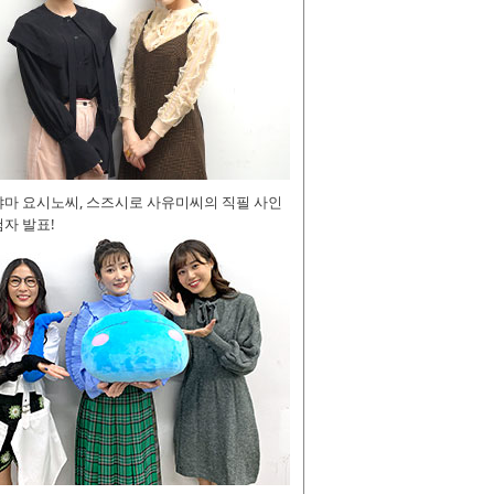
야마 요시노씨, 스즈시로 사유미씨의 직필 사인
자 발표!