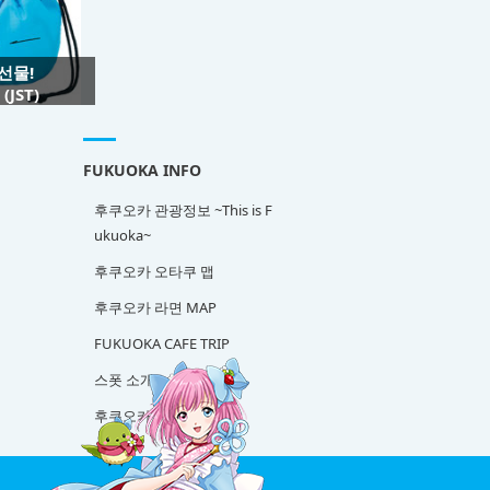
 선물!
JST)
FUKUOKA INFO
후쿠오카 관광정보 ~This is F
ukuoka~
후쿠오카 오타쿠 맵
후쿠오카 라면 MAP
FUKUOKA CAFE TRIP
스폿 소개
후쿠오카 사케 탐방