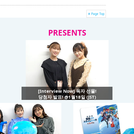
Page Top
PRESENTS
[Interview Now] 독자 선물!
당첨자 발표! @1월18일 (JST)