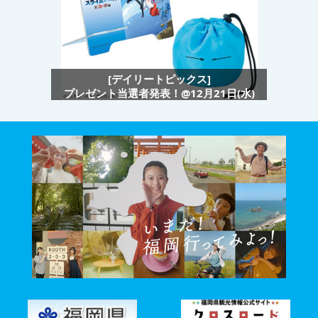
[デイリートピックス]
プレゼント当選者発表！@12月21日(水)