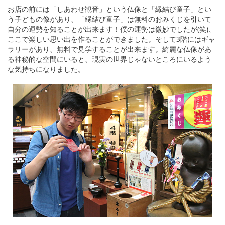
お店の前には「しあわせ観音」という仏像と「縁結び童子」とい
う子どもの像があり、「縁結び童子」は無料のおみくじを引いて
自分の運勢を知ることが出来ます！僕の運勢は微妙でしたが(笑)、
ここで楽しい思い出を作ることができました。そして3階にはギャ
ラリーがあり、無料で見学することが出来ます。綺麗な仏像があ
る神秘的な空間にいると、現実の世界じゃないところにいるよう
な気持ちになりました。