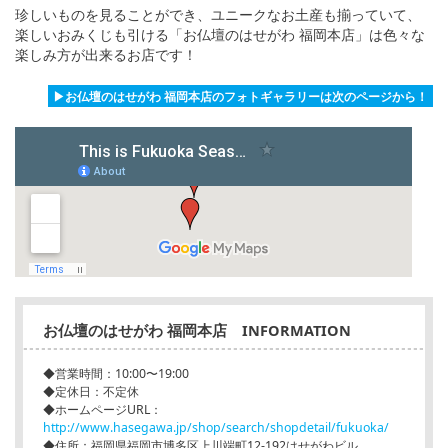
珍しいものを見ることができ、ユニークなお土産も揃っていて、
楽しいおみくじも引ける「お仏壇のはせがわ 福岡本店」は色々な
楽しみ方が出来るお店です！
▶お仏壇のはせがわ 福岡本店のフォトギャラリーは次のページから！
お仏壇のはせがわ 福岡本店 INFORMATION
◆営業時間：10:00〜19:00
◆定休日：不定休
◆ホームページURL：
http://www.hasegawa.jp/shop/search/shopdetail/fukuoka/
◆住所：福岡県福岡市博多区上川端町12-192はせがわビル