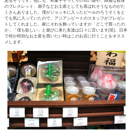
あるそうです。他にも、和菓子そっくりの匂い袋や、綺麗な数珠
のブレスレット、扇子などお土産としても喜ばれそうなものがた
くさんありました。僕がジョッキに入ったビールのろうそくをと
ても気に入っていたので、アジアンビートのスタッフがプレゼン
トしてくれました。家にそれを飾っていますが「どこで買ったの
か」「僕も欲しい」と遊びに来た友達は口々に言います(笑)。日本
で何か特別なお土産を買いたい時はこのお店に行くことをオスス
メします。