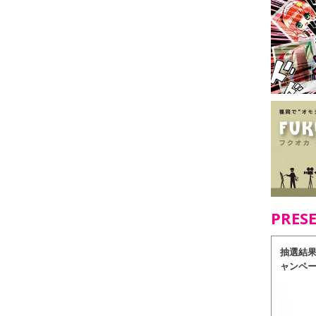
PRES
抽選結
ャンペ