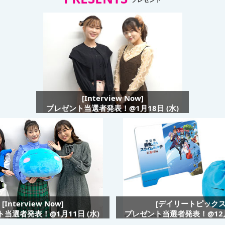
[Interview Now]
プレゼント当選者発表！@1月18日 (水)
[Interview Now]
[デイリートピックス
当選者発表！@1月11日 (水)
プレゼント当選者発表！@12月