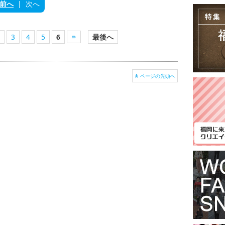
前へ
|
次へ
3
4
5
6
最後へ
ページの先頭へ