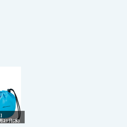
]
21日(水)