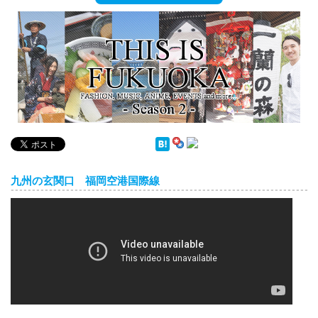
English
ภาษาไทย
tiéng Viêt
Bahasa Indonesia
九州の玄関口 福岡空港国際線