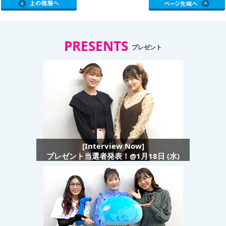
PRESENTS
プレゼント
[Interview Now]
プレゼント当選者発表！@1月18日 (水)