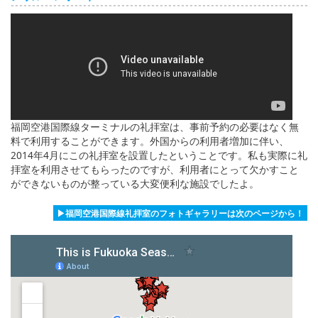
福岡空港国際線ターミナルの礼拝室は、事前予約の必要はなく無
料で利用することができます。外国からの利用者増加に伴い、
2014年4月にこの礼拝室を設置したということです。私も実際に礼
拝室を利用させてもらったのですが、利用者にとって欠かすこと
ができないものが整っている大変便利な施設でしたよ。
▶福岡空港国際線礼拝室のフォトギャラリーは次のページから！