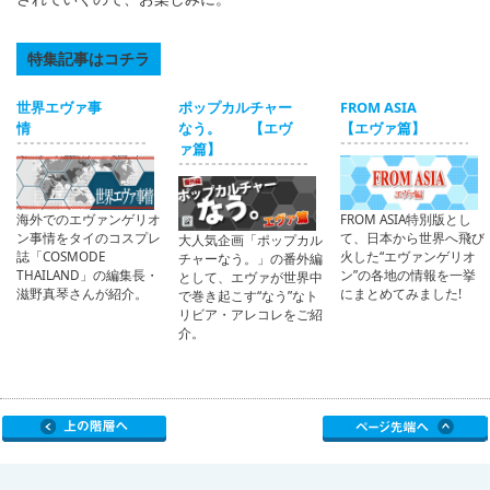
特集記事はコチラ
世界エヴァ事
ポップカルチャー
FROM ASIA
情
なう。 【エヴ
【エヴァ篇】
ァ篇】
海外でのエヴァンゲリオ
FROM ASIA特別版とし
ン事情をタイのコスプレ
て、日本から世界へ飛び
大人気企画「ポップカル
誌「COSMODE
火した“エヴァンゲリオ
チャーなう。」の番外編
THAILAND」の編集長・
ン”の各地の情報を一挙
として、エヴァが世界中
滋野真琴さんが紹介。
にまとめてみました!
で巻き起こす“なう”なト
リビア・アレコレをご紹
介。