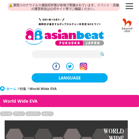
新型コロナウイルス感染症対策が各地で実施されています。イベント・店舗
の運営状況は公式サイト等でご確認ください。
LANGUAGE
ホーム
特集
World Wide EVA
日本語
World Wide EVA
한국어
マンガ
アニメ
コスプレ
ホビー
簡体中文
繁體中文