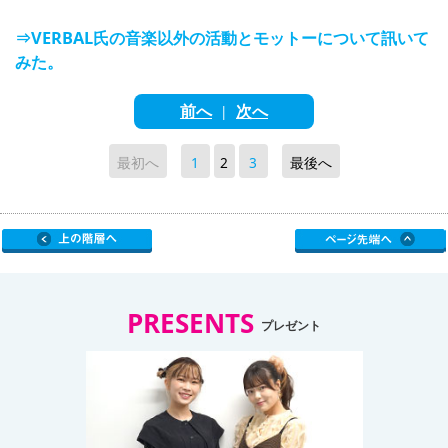
⇒VERBAL氏の音楽以外の活動とモットーについて訊いて
みた。
前へ
次へ
|
最初へ
1
2
3
最後へ
PRESENTS
プレゼント