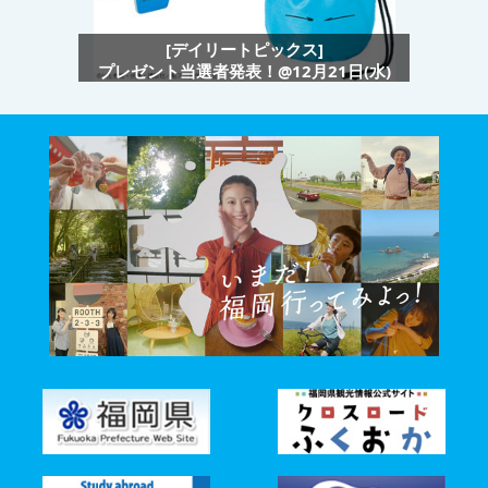
[デイリートピックス]
プレゼント当選者発表！@12月21日(水)