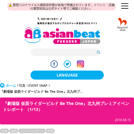
新型コロナウイルス感染症対策が各地で実施されています。イベント・店舗
の運営状況は公式サイト等でご確認ください。
LANGUAGE
ホーム
写真
EVENT SNAP
日本語
『劇場版 仮面ライダービルド Be The One』北九州プ...
한국어
『劇場版 仮面ライダービルド Be The One』北九州プレミアイベン
トレポート （1/13）
簡体中文
2018.08.15
繁體中文
日本
福岡
イベントレポート
映画