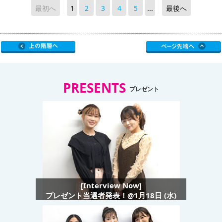
最初へ
1
2
3
4
5
...
最後へ
PRESENTS
プレゼント
[Interview Now]
プレゼント当選者発表！@1月18日 (水)