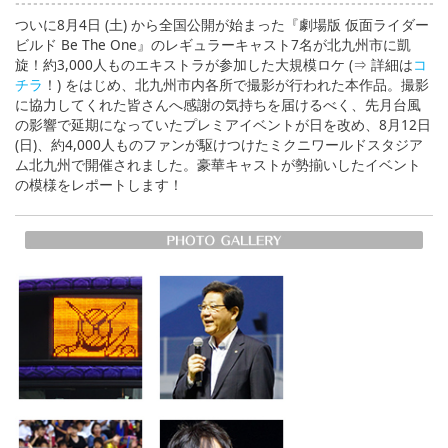
ついに8月4日 (土) から全国公開が始まった『劇場版 仮面ライダー
ビルド Be The One』のレギュラーキャスト7名が北九州市に凱
旋！約3,000人ものエキストラが参加した大規模ロケ (⇒ 詳細は
コ
チラ
！) をはじめ、北九州市内各所で撮影が行われた本作品。撮影
に協力してくれた皆さんへ感謝の気持ちを届けるべく、先月台風
の影響で延期になっていたプレミアイベントが日を改め、8月12日
(日)、約4,000人ものファンが駆けつけたミクニワールドスタジア
ム北九州で開催されました。豪華キャストが勢揃いしたイベント
の模様をレポートします！