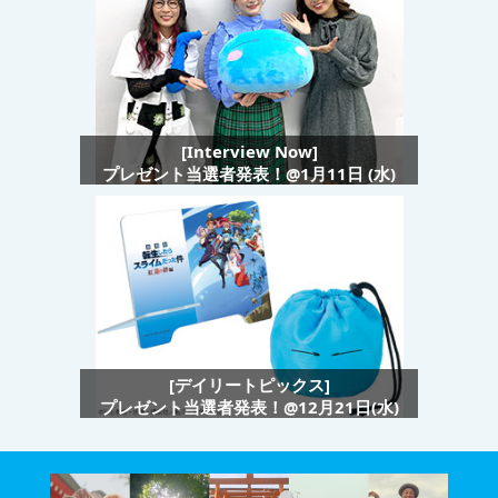
[Interview Now]
プレゼント当選者発表！@1月11日 (水)
[デイリートピックス]
プレゼント当選者発表！@12月21日(水)