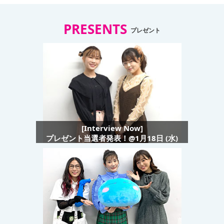
PRESENTS
プレゼント
[Interview Now]
プレゼント当選者発表！@1月18日 (水)