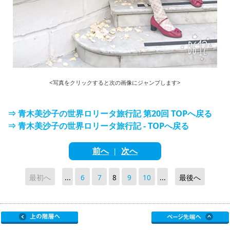
<写真をクリックすると次の画像にジャンプします>
⇒ 青木美沙子の世界ロリータ旅行記 第20回 TOPへ戻る
⇒ 青木美沙子の世界ロリータ旅行記 - TOPへ戻る
前へ
次へ
|
最初へ
...
6
7
8
9
10
...
最後へ