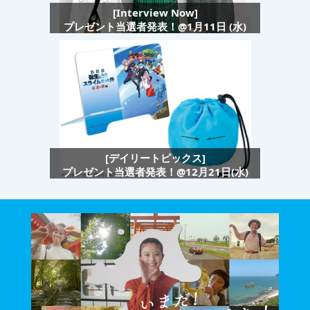
[Interview Now]
プレゼント当選者発表！@1月11日 (水)
[デイリートピックス]
プレゼント当選者発表！@12月21日(水)