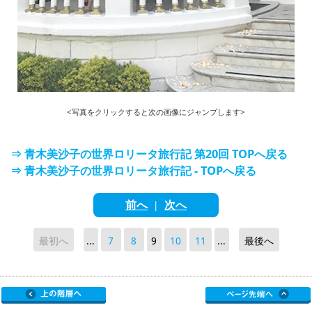
<写真をクリックすると次の画像にジャンプします>
⇒ 青木美沙子の世界ロリータ旅行記 第20回 TOPへ戻る
⇒ 青木美沙子の世界ロリータ旅行記 - TOPへ戻る
前へ
次へ
|
最初へ
...
7
8
9
10
11
...
最後へ