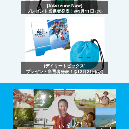
[Interview Now]
プレゼント当選者発表！@1月11日 (水)
[デイリートピックス]
プレゼント当選者発表！@12月21日(水)