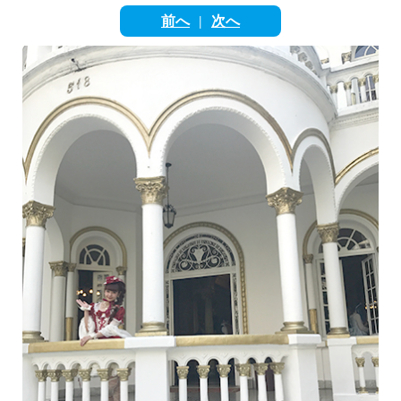
English
前へ
次へ
|
ภาษาไทย
tiéng Viêt
Bahasa Indonesia