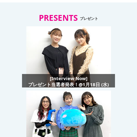
PRESENTS
プレゼント
[Interview Now]
プレゼント当選者発表！@1月18日 (水)