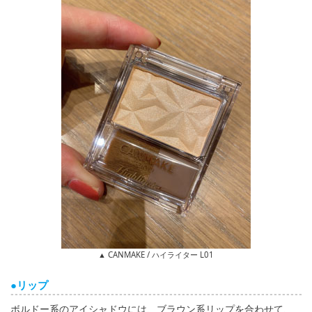
▲ CANMAKE / ハイライター L01
●リップ
ボルドー系のアイシャドウには、ブラウン系リップを合わせて、