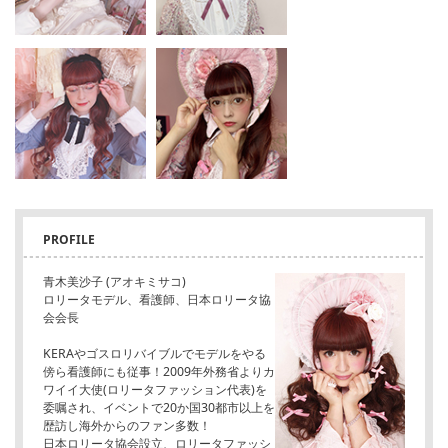
PROFILE
青木美沙子 (アオキミサコ)
ロリータモデル、看護師、日本ロリータ協
会会長
KERAやゴスロリバイブルでモデルをやる
傍ら看護師にも従事！2009年外務省よりカ
ワイイ大使(ロリータファッション代表)を
委嘱され、イベントで20か国30都市以上を
歴訪し海外からのファン多数！
日本ロリータ協会設立、ロリータファッシ