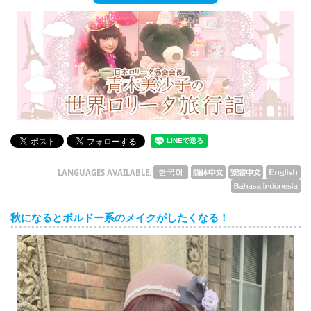
English
ภาษาไทย
tiéng Viêt
Bahasa Indonesia
LANGUAGES AVAILABLE:
秋になるとボルドー系のメイクがしたくなる！