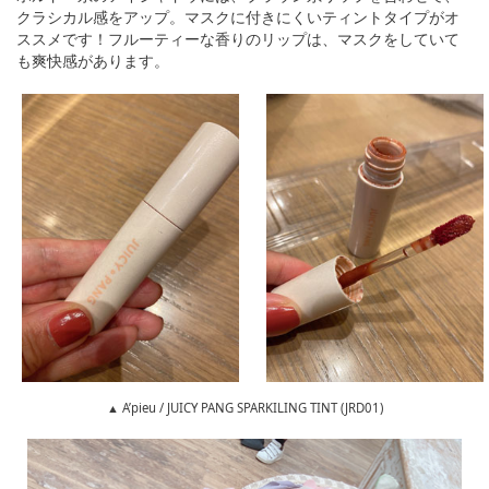
クラシカル感をアップ。マスクに付きにくいティントタイプがオ
ススメです！フルーティーな香りのリップは、マスクをしていて
も爽快感があります。
▲ A’pieu / JUICY PANG SPARKILING TINT (JRD01)