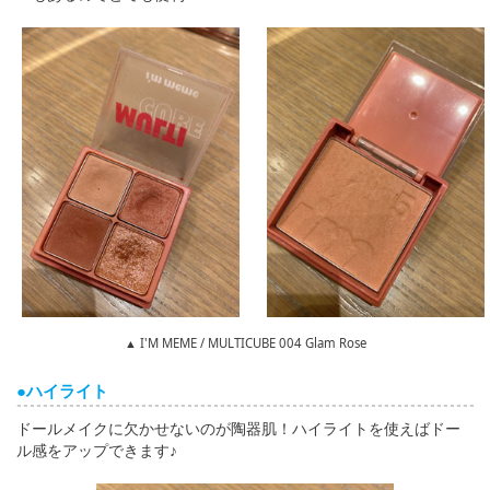
▲ I'M MEME / MULTICUBE 004 Glam Rose
●ハイライト
ドールメイクに欠かせないのが陶器肌！ハイライトを使えばドー
ル感をアップできます♪