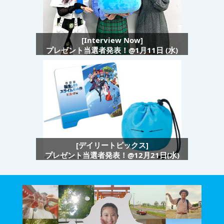
[Interview Now]
プレゼント当選者発表！@1月11日 (水)
[デイリートピックス]
プレゼント当選者発表！@12月21日(水)