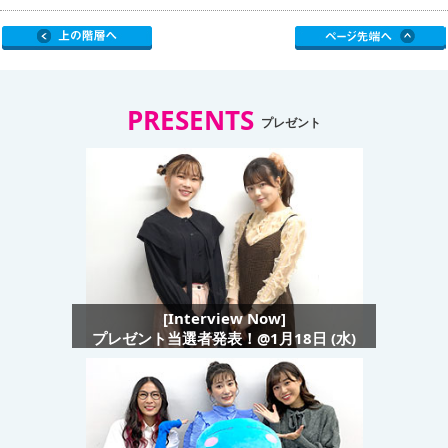
PRESENTS
プレゼント
[Interview Now]
プレゼント当選者発表！@1月18日 (水)